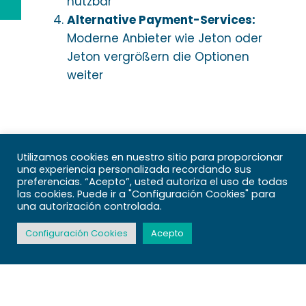
nutzbar
Alternative Payment-Services:
Moderne Anbieter wie Jeton oder
Jeton vergrößern die Optionen
weiter
Transaktions
Utilizamos cookies en nuestro sitio para proporcionar
geschwindig
una experiencia personalizada recordando sus
preferencias. “Acepto”, usted autoriza el uso de todas
las cookies. Puede ir a "Configuración Cookies" para
una autorización controlada.
keit als
Configuración Cookies
Acepto
Leistungsindi