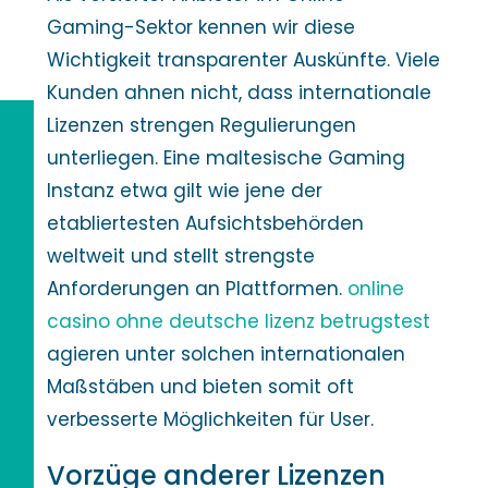
Gaming-Sektor kennen wir diese
Wichtigkeit transparenter Auskünfte. Viele
Kunden ahnen nicht, dass internationale
Lizenzen strengen Regulierungen
unterliegen. Eine maltesische Gaming
Instanz etwa gilt wie jene der
etabliertesten Aufsichtsbehörden
weltweit und stellt strengste
Anforderungen an Plattformen.
online
casino ohne deutsche lizenz betrugstest
agieren unter solchen internationalen
Maßstäben und bieten somit oft
verbesserte Möglichkeiten für User.
Vorzüge anderer Lizenzen