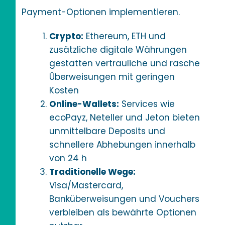
Payment-Optionen implementieren.
Crypto:
Ethereum, ETH und
zusätzliche digitale Währungen
gestatten vertrauliche und rasche
Überweisungen mit geringen
Kosten
Online-Wallets:
Services wie
ecoPayz, Neteller und Jeton bieten
unmittelbare Deposits und
schnellere Abhebungen innerhalb
von 24 h
Traditionelle Wege:
Visa/Mastercard,
Banküberweisungen und Vouchers
verbleiben als bewährte Optionen