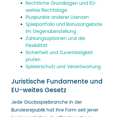
Rechtliche Grundlagen und EU-
weites Rechtslage
Pluspunkte anderer Lizenzen
Spielportfolio und Bonusangebote
im Gegenüberstellung
Zahlungsoptionen und die
Flexibilität
Sicherheit und Zuverlässigkeit
prüfen
Spielerschutz und Verantwortung
Juristische Fundamente und
EU-weites Gesetz
Jede Glücksspielbranche in der
Bundesrepublik hat ihre Form seit jener