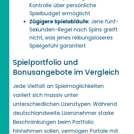
Kontrolle über persönliche
Spielbudget ermöglicht
Zügigere Spielabläufe:
Jene fünf-
Sekunden-Regel nach Spins greift
nicht, was jenes reibungsloseres
Spielgefühl garantiert
Spielportfolio und
Bonusangebote im Vergleich
Jede Vielfalt an Spielmöglichkeiten
variiert sich massiv unter
unterschiedlichen Lizenztypen. Während
deutschlandweite Lizenznehmer starke
Beschränkungen beim Portfolio
hinnehmen sollen, vermögen Portale mit