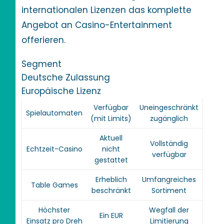
internationalen Lizenzen das komplette
Angebot an Casino-Entertainment
offerieren.
Segment
Deutsche Zulassung
Europäische Lizenz
Verfügbar
Uneingeschränkt
Spielautomaten
(mit Limits)
zugänglich
Aktuell
Vollständig
Echtzeit-Casino
nicht
verfügbar
gestattet
Erheblich
Umfangreiches
Table Games
beschränkt
Sortiment
Höchster
Wegfall der
Ein EUR
Einsatz pro Dreh
Limitierung