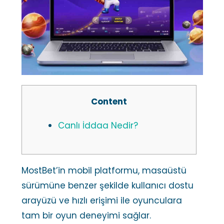
Content
Canlı İddaa Nedir?
MostBet’in mobil platformu, masaüstü
sürümüne benzer şekilde kullanıcı dostu
arayüzü ve hızlı erişimi ile oyunculara
tam bir oyun deneyimi sağlar.