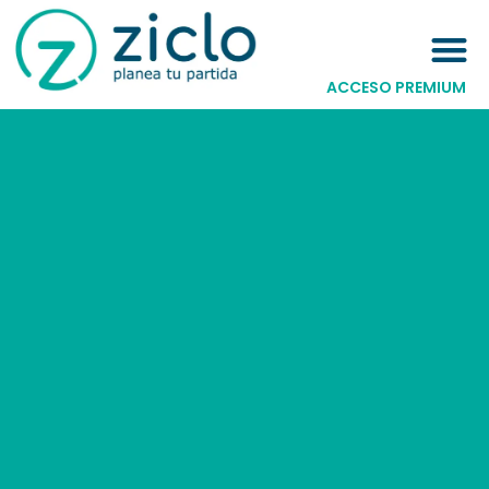
ACCESO PREMIUM