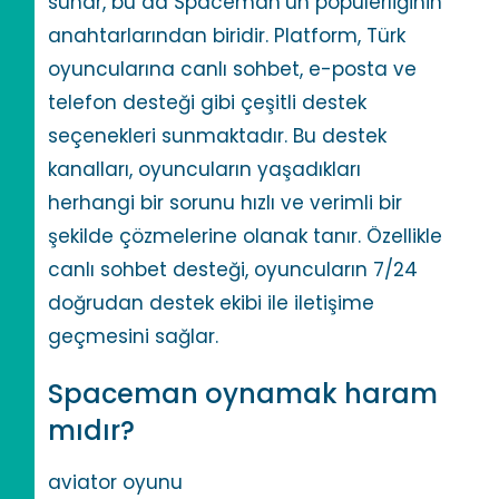
sunar, bu da Spaceman’un popülerliğinin
anahtarlarından biridir. Platform, Türk
oyuncularına canlı sohbet, e-posta ve
telefon desteği gibi çeşitli destek
seçenekleri sunmaktadır. Bu destek
kanalları, oyuncuların yaşadıkları
herhangi bir sorunu hızlı ve verimli bir
şekilde çözmelerine olanak tanır. Özellikle
canlı sohbet desteği, oyuncuların 7/24
doğrudan destek ekibi ile iletişime
geçmesini sağlar.
Spaceman oynamak haram
mıdır?
aviator oyunu