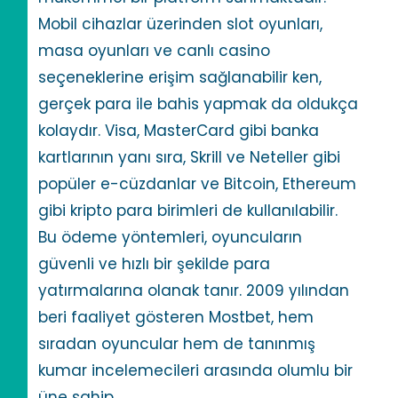
Mobil cihazlar üzerinden slot oyunları,
masa oyunları ve canlı casino
seçeneklerine erişim sağlanabilir ken,
gerçek para ile bahis yapmak da oldukça
kolaydır. Visa, MasterCard gibi banka
kartlarının yanı sıra, Skrill ve Neteller gibi
popüler e-cüzdanlar ve Bitcoin, Ethereum
gibi kripto para birimleri de kullanılabilir.
Bu ödeme yöntemleri, oyuncuların
güvenli ve hızlı bir şekilde para
yatırmalarına olanak tanır. 2009 yılından
beri faaliyet gösteren Mostbet, hem
sıradan oyuncular hem de tanınmış
kumar incelemecileri arasında olumlu bir
üne sahip.