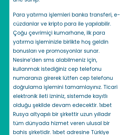
Para yatırma işlemleri banka transferi, e-
cüzdanlar ve kripto para ile yapılabilir.
Çoğu çevrimiçi kumarhane, ilk para
yatırma işleminizle birlikte hoş geldin
bonusları ve promosyonlar sunar.
Nesine’den sms alabilmeniz için,
kullanmak istediğiniz cep telefonu
numaranızı girerek lütfen cep telefonu
doğrulama işlemini tamamlayınız. Ticari
elektronik ileti izniniz, sistemde kayıtlı
olduğu şekilde devam edecektir. 1xbet
Rusya altyapılı bir şirkettir uzun yılladır
tüm dünyada hizmet veren ulusal bir
bahis şirketidir. 1xbet adresine Türkiye