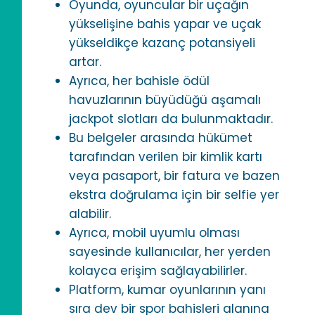
Oyunda, oyuncular bir uçağın
yükselişine bahis yapar ve uçak
yükseldikçe kazanç potansiyeli
artar.
Ayrıca, her bahisle ödül
havuzlarının büyüdüğü aşamalı
jackpot slotları da bulunmaktadır.
Bu belgeler arasında hükümet
tarafından verilen bir kimlik kartı
veya pasaport, bir fatura ve bazen
ekstra doğrulama için bir selfie yer
alabilir.
Ayrıca, mobil uyumlu olması
sayesinde kullanıcılar, her yerden
kolayca erişim sağlayabilirler.
Platform, kumar oyunlarının yanı
sıra dev bir spor bahisleri alanına