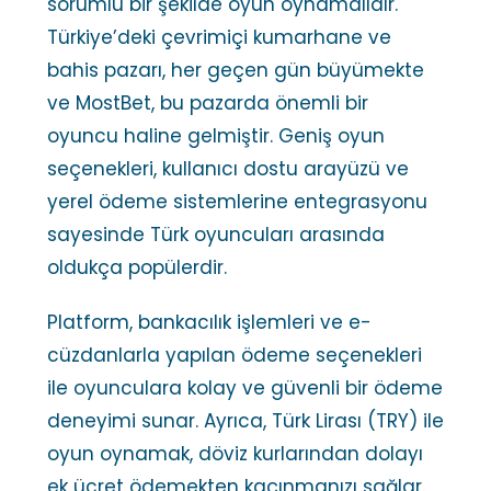
sorumlu bir şekilde oyun oynamalıdır.
Türkiye’deki çevrimiçi kumarhane ve
bahis pazarı, her geçen gün büyümekte
ve MostBet, bu pazarda önemli bir
oyuncu haline gelmiştir. Geniş oyun
seçenekleri, kullanıcı dostu arayüzü ve
yerel ödeme sistemlerine entegrasyonu
sayesinde Türk oyuncuları arasında
oldukça popülerdir.
Platform, bankacılık işlemleri ve e-
cüzdanlarla yapılan ödeme seçenekleri
ile oyunculara kolay ve güvenli bir ödeme
deneyimi sunar. Ayrıca, Türk Lirası (TRY) ile
oyun oynamak, döviz kurlarından dolayı
ek ücret ödemekten kaçınmanızı sağlar.