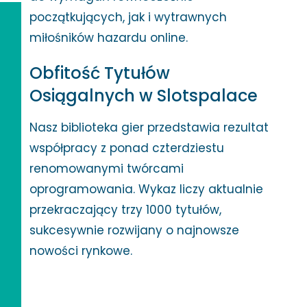
początkujących, jak i wytrawnych
miłośników hazardu online.
Obfitość Tytułów
Osiągalnych w Slotspalace
Nasz biblioteka gier przedstawia rezultat
współpracy z ponad czterdziestu
renomowanymi twórcami
oprogramowania. Wykaz liczy aktualnie
przekraczający trzy 1000 tytułów,
sukcesywnie rozwijany o najnowsze
nowości rynkowe.
Typy