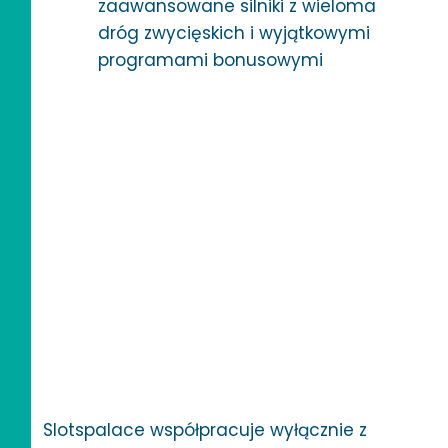
zaawansowane silniki z wieloma
dróg zwycięskich i wyjątkowymi
programami bonusowymi
Sprawdzony
Fakt o
Naszego
Platformie
Slotspalace współpracuje wyłącznie z