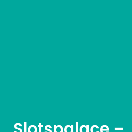
Slotspalace –