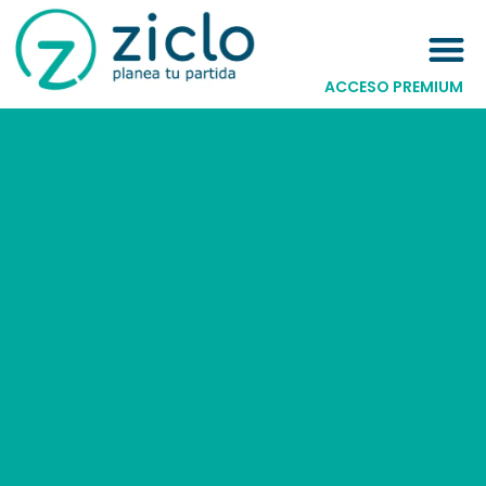
ACCESO PREMIUM