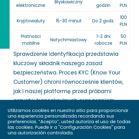
Błyskawiczny
elektroniczne
godzin
PLN
100
Kryptowaluty
15-30 minut
Do 2 godz.
PLN
Płatności
1-2 dni
50
Natychmiastowy
mobilne
robocze
PLN
Sprawdzenie identyfikacja przedstawia
kluczowy składnik naszego zasad
bezpieczeństwa. Proces KYC (Know Your
Customer) chroni równocześnie klientów,
jak i naszej platformę przed próbami
oszustw transakcyjnych oraz praniem
pieniędzy, stosownie z
Utilizamos cookies en nuestro sitio para proporcionar
una experiencia personalizada recordando sus
międzynarodowymi normami
preferencias. “Acepto”, usted autoriza el uso de todas
las cookies. Puede ir a "Configuración Cookies" para
hazardowymi.
una autorización controlada.