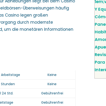
für Abhebungen liegt bei dem Casino
1em;w
 Geldbörsen-Überweisungen häufig
Y Equ
Das Casino legen großen
Cómo 
svorgang durch modernste
Panel
d, um die monetären Informationen
Habi
Amon
Apue
Revis
Para 
Inter
f Arbeitstage
Keine
4 Stunden
Keine
 24 Std.
Gebührenfrei
eitstage
Gebührenfrei