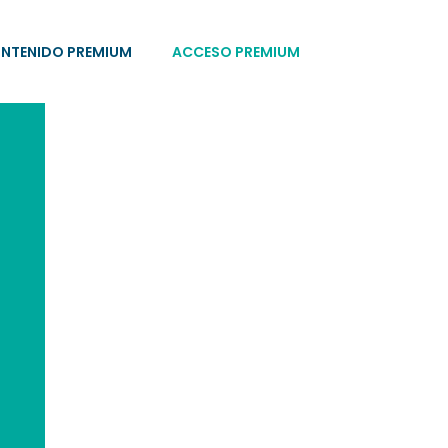
NTENIDO PREMIUM
ACCESO PREMIUM