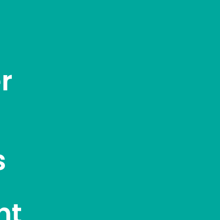
r
r
s
nt