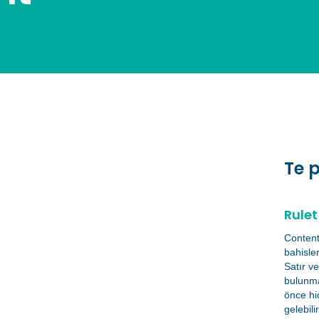
Te 
Rulet
Content
bahisle
Satır v
bulunma
önce hi
gelebil