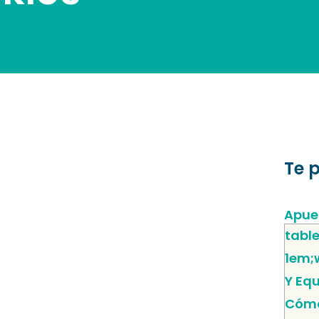
Te 
Apues
tabl
1em;w
Y Equ
Cómo 