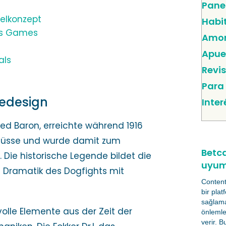
Panel
ielkonzept
Habi
es Games
Amon
Apue
als
Revis
Para 
medesign
Inter
ed Baron, erreichte während 1916
schüsse und wurde damit zum
Betca
. Die historische Legende bildet die
uyum
e Dramatik des Dogfights mit
Content
bir plat
sağlamak
lle Elemente aus der Zeit der
önlemler
verir. B