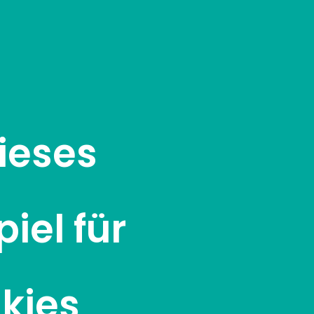
ieses
iel für
kies