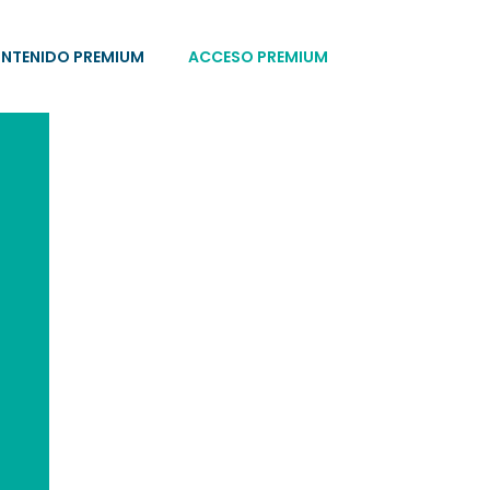
NTENIDO PREMIUM
ACCESO PREMIUM