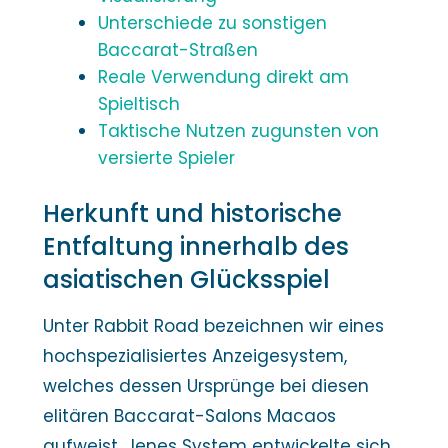
Unterschiede zu sonstigen
Baccarat-Straßen
Reale Verwendung direkt am
Spieltisch
Taktische Nutzen zugunsten von
versierte Spieler
Herkunft und historische
Entfaltung innerhalb des
asiatischen Glücksspiel
Unter Rabbit Road bezeichnen wir eines
hochspezialisiertes Anzeigesystem,
welches dessen Ursprünge bei diesen
elitären Baccarat-Salons Macaos
aufweist. Jenes System entwickelte sich