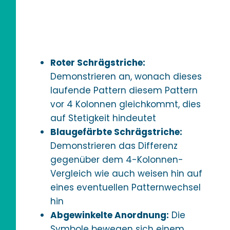
Darstellung
Roter Schrägstriche:
Demonstrieren an, wonach dieses
laufende Pattern diesem Pattern
vor 4 Kolonnen gleichkommt, dies
auf Stetigkeit hindeutet
Blaugefärbte Schrägstriche:
Demonstrieren das Differenz
gegenüber dem 4-Kolonnen-
Vergleich wie auch weisen hin auf
eines eventuellen Patternwechsel
hin
Abgewinkelte Anordnung:
Die
Symbole bewegen sich einem