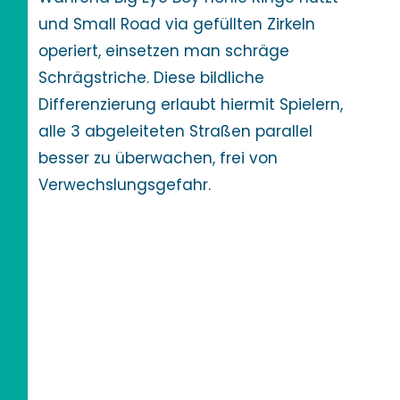
und Small Road via gefüllten Zirkeln
operiert, einsetzen man schräge
Schrägstriche. Diese bildliche
Differenzierung erlaubt hiermit Spielern,
alle 3 abgeleiteten Straßen parallel
besser zu überwachen, frei von
Verwechslungsgefahr.
Identifikation
smerkmale
unserer