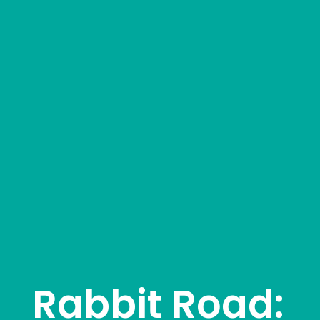
Rabbit Road: