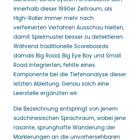
innerhalb dieser 1990er Zeitraum, als
High-Roller immer mehr nach
verfeinerten Verfahren Ausschau hielten,
damit Spielmuster besser zu detektieren.
Während traditionelle Scoreboards
damals Big Road, Big Eye Boy und Small
Road integrierten, fehlte eines
Komponente bei die Tiefenanalyse dieser
letzten Ableitung. Genau solch eine
Leerstelle ergänzten wir.
Die Bezeichnung entspringt von jenem
südchinesischen Sprachraum, wobei jene
rasante, sprunghafte Wanderung der
Markierungen an die unvorhersehbaren