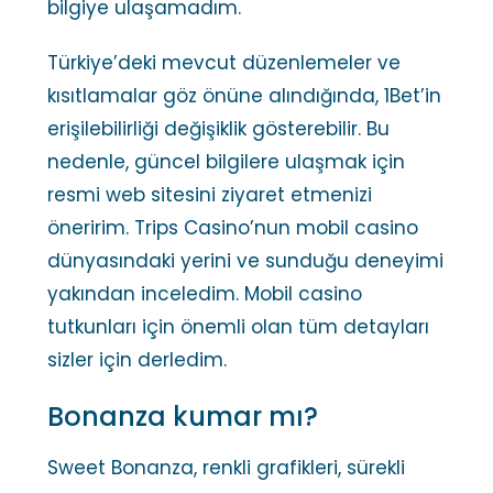
bilgiye ulaşamadım.
Türkiye’deki mevcut düzenlemeler ve
kısıtlamalar göz önüne alındığında, 1Bet’in
erişilebilirliği değişiklik gösterebilir. Bu
nedenle, güncel bilgilere ulaşmak için
resmi web sitesini ziyaret etmenizi
öneririm. Trips Casino’nun mobil casino
dünyasındaki yerini ve sunduğu deneyimi
yakından inceledim. Mobil casino
tutkunları için önemli olan tüm detayları
sizler için derledim.
Bonanza kumar mı?
Sweet Bonanza, renkli grafikleri, sürekli