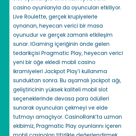
casino oyunlarıyla da oyuncuları etkiliyor.
Live Roulette, gerçek krupiyelerle
oynanan, heyecan verici bir masa
oyunudur ve gerçek zamanlı etkileşim
sunar. IGaming içeriğinin önde gelen
tedarikçisi Pragmatic Play, heyecan verici
yeni bir öğe ekledi mobil casino
ikramiyeleri Jackpot Play’i kullanıma
sunduktan sonra. Bu aşamalı jackpot ağı,
geliştiricinin yüksek kaliteli mobil slot
seçeneklerinde devasa para ödülleri
sunarak oyuncuları çekmeyi ve elde
tutmayı amaçlıyor. CasinoRank’ta uzman
ekibimiz, Pragmatic Play oyunlarını içeren
mobil casinoları titizlikle değerlendirmek