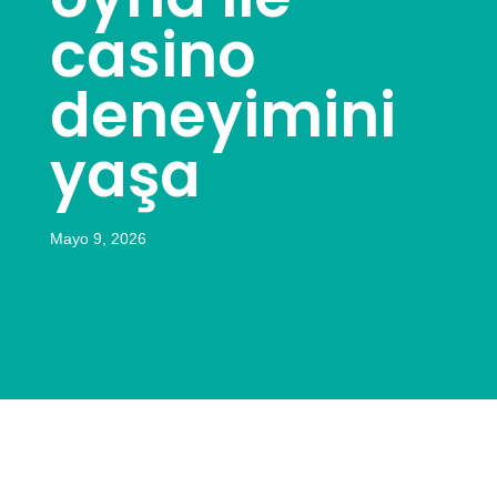
casino
deneyimini
yaşa
Mayo 9, 2026