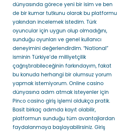
dünyasında görece yeni bir isim ve ben
de bir kumar tutkunu olarak bu platformu
yakından incelemek istedim. Türk
oyuncular için uygun olup olmadığını,
sunduğu oyunları ve genel kullanıcı
deneyimini değerlendirdim. “National”
isminin Türkiye’de milliyetçilik
çağrıştırabileceğinin farkındayım, fakat
bu konuda herhangi bir olumsuz yorum
yapmak istemiyorum. Online casino
dünyasına adım atmak isteyenler için
Pinсo casino giriş işlemi oldukça pratik.
Basit birkaç adımda kayıt olabilir,
platformun sunduğu tüm avantajlardan
faydalanmaya başlayabilirsiniz. Giriş