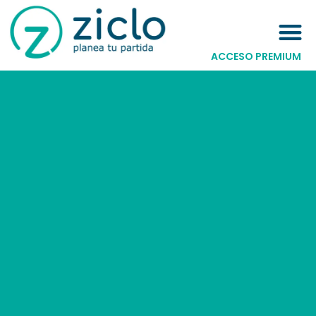
ACCESO PREMIUM