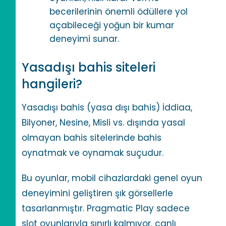
becerilerinin önemli ödüllere yol
açabileceği yoğun bir kumar
deneyimi sunar.
Yasadışı bahis siteleri
hangileri?
Yasadışı bahis (yasa dışı bahis) İddiaa,
Bilyoner, Nesine, Misli vs. dışında yasal
olmayan bahis sitelerinde bahis
oynatmak ve oynamak suçudur.
Bu oyunlar, mobil cihazlardaki genel oyun
deneyimini geliştiren şık görsellerle
tasarlanmıştır. Pragmatic Play sadece
slot oyunlarıyla sınırlı kalmıyor, canlı