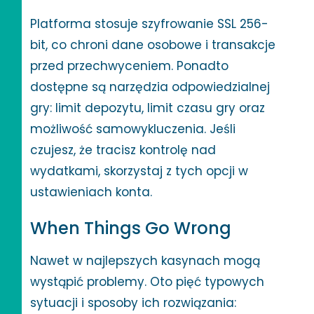
Platforma stosuje szyfrowanie SSL 256-
bit, co chroni dane osobowe i transakcje
przed przechwyceniem. Ponadto
dostępne są narzędzia odpowiedzialnej
gry: limit depozytu, limit czasu gry oraz
możliwość samowykluczenia. Jeśli
czujesz, że tracisz kontrolę nad
wydatkami, skorzystaj z tych opcji w
ustawieniach konta.
When Things Go Wrong
Nawet w najlepszych kasynach mogą
wystąpić problemy. Oto pięć typowych
sytuacji i sposoby ich rozwiązania: