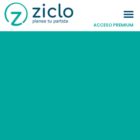
ACCESO PREMIUM