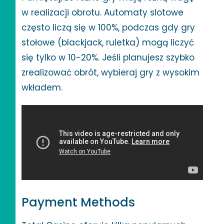
w realizacji obrotu. Automaty slotowe
często liczą się w 100%, podczas gdy gry
stołowe (blackjack, ruletka) mogą liczyć
się tylko w 10-20%. Jeśli planujesz szybko
zrealizować obrót, wybieraj gry z wysokim
wkładem.
Payment Methods