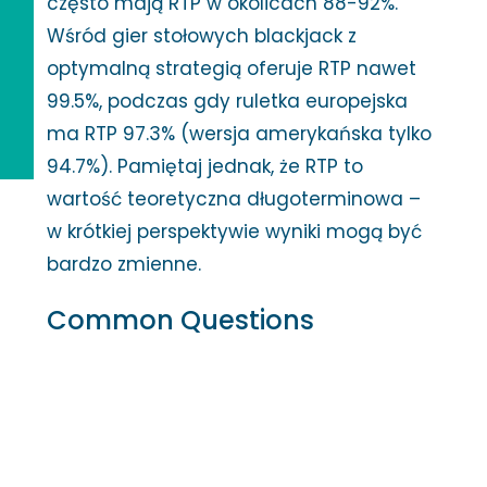
często mają RTP w okolicach 88-92%.
Wśród gier stołowych blackjack z
optymalną strategią oferuje RTP nawet
99.5%, podczas gdy ruletka europejska
ma RTP 97.3% (wersja amerykańska tylko
94.7%). Pamiętaj jednak, że RTP to
wartość teoretyczna długoterminowa –
w krótkiej perspektywie wyniki mogą być
bardzo zmienne.
Common Questions
Czy Total
Casino jest