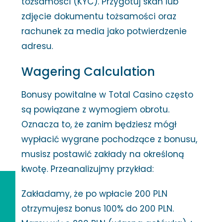
tożsamości (KYC). Przygotuj skan lub
zdjęcie dokumentu tożsamości oraz
rachunek za media jako potwierdzenie
adresu.
Wagering Calculation
Bonusy powitalne w Total Casino często
są powiązane z wymogiem obrotu.
Oznacza to, że zanim będziesz mógł
wypłacić wygrane pochodzące z bonusu,
musisz postawić zakłady na określoną
kwotę. Przeanalizujmy przykład:
Zakładamy, że po wpłacie 200 PLN
otrzymujesz bonus 100% do 200 PLN.