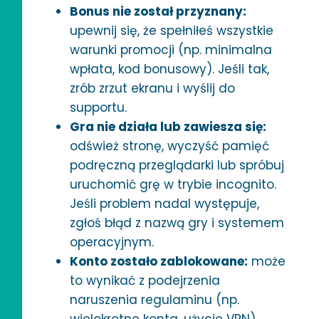
Bonus nie został przyznany:
upewnij się, że spełniłeś wszystkie
warunki promocji (np. minimalna
wpłata, kod bonusowy). Jeśli tak,
zrób zrzut ekranu i wyślij do
supportu.
Gra nie działa lub zawiesza się:
odśwież stronę, wyczyść pamięć
podręczną przeglądarki lub spróbuj
uruchomić grę w trybie incognito.
Jeśli problem nadal występuje,
zgłoś błąd z nazwą gry i systemem
operacyjnym.
Konto zostało zablokowane:
może
to wynikać z podejrzenia
naruszenia regulaminu (np.