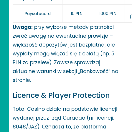
Paysafecard
10 PLN
1000 PLN
(
Uwaga:
przy wyborze metody płatności
zwróć uwagę na ewentualne prowizje –
większość depozytów jest bezpłatna, ale
wypłaty mogą wiązać się z opłatą (np. 5
PLN za przelew). Zawsze sprawdzaj
aktualne warunki w sekcji „Bankowość” na
stronie.
Licence & Player Protection
Total Casino działa na podstawie licencji
wydanej przez rząd Curacao (nr licencji:
8048/JAZ). Oznacza to, że platforma