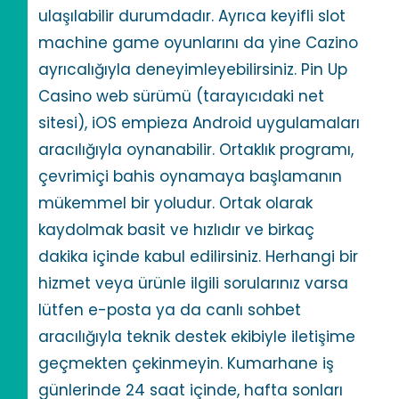
ulaşılabilir durumdadır. Ayrıca keyifli slot
machine game oyunlarını da yine Cazino
ayrıcalığıyla deneyimleyebilirsiniz. Pin Up
Casino web sürümü (tarayıcıdaki net
sitesi), iOS empieza Android uygulamaları
aracılığıyla oynanabilir. Ortaklık programı,
çevrimiçi bahis oynamaya başlamanın
mükemmel bir yoludur. Ortak olarak
kaydolmak basit ve hızlıdır ve birkaç
dakika içinde kabul edilirsiniz. Herhangi bir
hizmet veya ürünle ilgili sorularınız varsa
lütfen e-posta ya da canlı sohbet
aracılığıyla teknik destek ekibiyle iletişime
geçmekten çekinmeyin. Kumarhane iş
günlerinde 24 saat içinde, hafta sonları