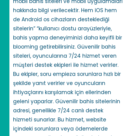
mobil bahis siteleri ve mobil uygulamaları
hakkında bilgi verilecektir. Hem iOS hem
de Android os cihazların desteklediği
sitelerin” “kullanıcı dostu arayüzleriyle,
bahis yapma deneyiminizi daha keyifli bir
blooming getirebilirsiniz. Güvenilir bahis
siteleri, oyuncularına 7/24 hizmet veren
müşteri destek ekipleri ile hizmet verirler.
Bu ekipler, soru empieza sorunlara hızlı bir
şekilde yanıt verirler ve oyuncuların
ihtiyaçlarını karşılamak için ellerinden
geleni yaparlar. Güvenilir bahis sitelerinin
adresi, genellikle 7/24 canlı destek
hizmeti sunarlar. Bu hizmet, website
içindeki sorunlara veya ödemelerde