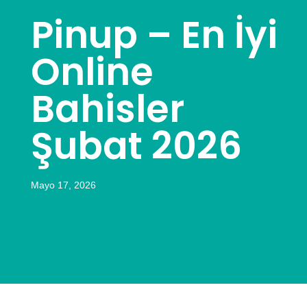
Pinup – En İyi
Online
Bahisler
Şubat 2026
Mayo 17, 2026