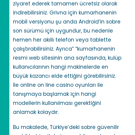
ziyaret ederek tamamen ücretsiz olarak
indirebilirsiniz. Grivna için kumarhanenin
mobil versiyonu şu anda Android’in sobre
son sürümü için uygundur, bu nedenle
hemen her akıllı telefon veya tablette
çalıştırabilirsiniz. Ayrıca” “kumarhanenin
resmi web sitesinin ana sayfasında, kulüp
kullanıcılarının hangi makinelerde en
büyük kazancı elde ettiğini görebilirsiniz.
Ile online on line casino oyunları ile
tanışmaya başlamak için hangi
modellerin kullanılması gerektiğini
anlamak kolaydır.
Bu makalede, Türkiye’deki sobre güvenilir