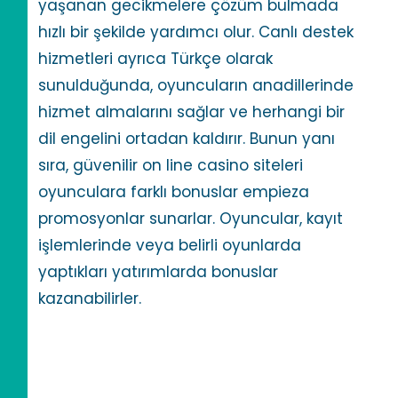
yaşanan gecikmelere çözüm bulmada
hızlı bir şekilde yardımcı olur. Canlı destek
hizmetleri ayrıca Türkçe olarak
sunulduğunda, oyuncuların anadillerinde
hizmet almalarını sağlar ve herhangi bir
dil engelini ortadan kaldırır. Bunun yanı
sıra, güvenilir on line casino siteleri
oyunculara farklı bonuslar empieza
promosyonlar sunarlar. Oyuncular, kayıt
işlemlerinde veya belirli oyunlarda
yaptıkları yatırımlarda bonuslar
kazanabilirler.
Pin Up