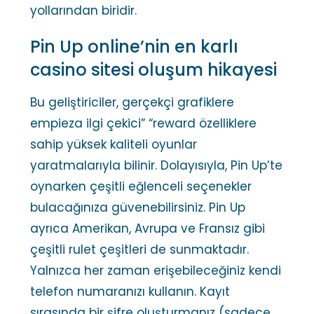
yollarından biridir.
Pin Up online’nin en karlı
casino sitesi oluşum hikayesi
Bu geliştiriciler, gerçekçi grafiklere
empieza ilgi çekici” “reward özelliklere
sahip yüksek kaliteli oyunlar
yaratmalarıyla bilinir. Dolayısıyla, Pin Up’te
oynarken çeşitli eğlenceli seçenekler
bulacağınıza güvenebilirsiniz. Pin Up
ayrıca Amerikan, Avrupa ve Fransız gibi
çeşitli rulet çeşitleri de sunmaktadır.
Yalnızca her zaman erişebileceğiniz kendi
telefon numaranızı kullanın. Kayıt
sırasında bir şifre oluşturmanız (sadece