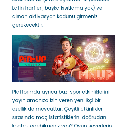
Latin harfleri, başka kısıtlama yok) ve
alınan aktivasyon kodunu girmeniz
gerekecektir.
Platformda ayrıca bazı spor etkinliklerini
yayınlamanıza izin veren yenilikçi bir
özellik de mevcuttur. Çeşitli etkinlikler
sırasında maç istatistiklerini doğrudan
kontrol edebilmeniz vas? Oyun severlerin