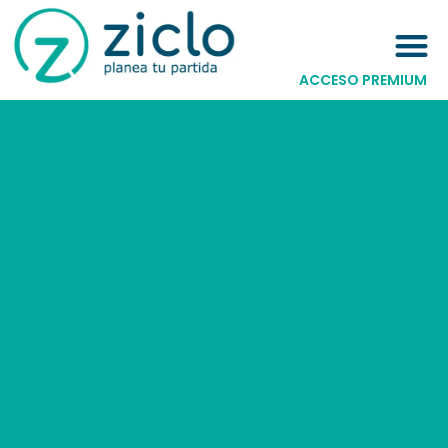
ACCESO PREMIUM