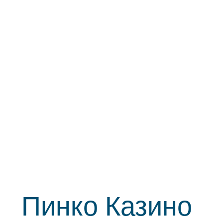
Пинко Казино