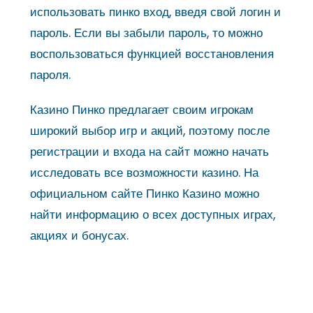
использовать пинко вход, введя свой логин и
пароль. Если вы забыли пароль, то можно
воспользоваться функцией восстановления
пароля.
Казино Пинко предлагает своим игрокам
широкий выбор игр и акций, поэтому после
регистрации и входа на сайт можно начать
исследовать все возможности казино. На
официальном сайте Пинко Казино можно
найти информацию о всех доступных играх,
акциях и бонусах.
Пинко