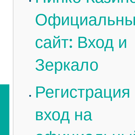
Официальн
сайт: Вход и
Зеркало
Регистрация
вход на