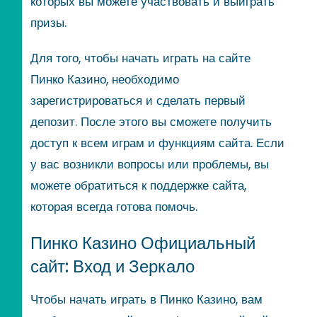
которых вы можете участвовать и выиграть
призы.
Для того, чтобы начать играть на сайте
Пинко Казино, необходимо
зарегистрироваться и сделать первый
депозит. После этого вы сможете получить
доступ к всем играм и функциям сайта. Если
у вас возникли вопросы или проблемы, вы
можете обратиться к поддержке сайта,
которая всегда готова помочь.
Пинко Казино Официальный
сайт: Вход и Зеркало
Чтобы начать играть в Пинко Казино, вам