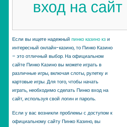
вход на сайт
Если вы ищете надежный
пинко казино кз
и
интересный онлайн-казино, то Пинко Казино
– это отличный выбор. На официальном
сайте Пинко Казино вы можете играть в
различные игры, включая слоты, рулетку и
картовые игры. Для того, чтобы начать
играть, необходимо сделать Пинко вход на
сайт, используя свой логин и пароль.
Если у вас возникли проблемы с доступом к
официальному сайту Пинко Казино, вы