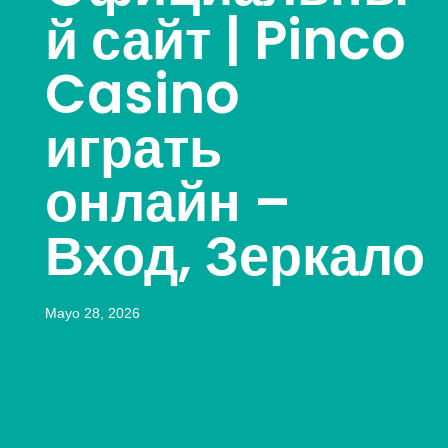
й сайт | Pinco
Casino
играть
онлайн –
Вход, Зеркало
Mayo 28, 2026