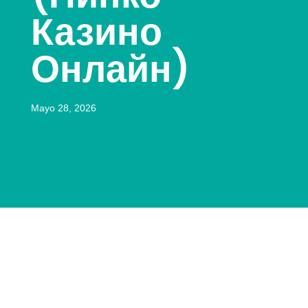
Казино
Онлайн)
Mayo 28, 2026