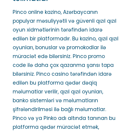
Pinco online kazino, Azərbaycanın
populyar məsuliyyətli və güvenli qızıl qızıl
oyun xidmətlərinin tərəfindən idarə
edilən bir platformadır. Bu kazino, qızıl qızıl
oyunları, bonuslar və promokodlar ilə
müraciət edə bilərsiniz. Pinco promo
code ilə daha çox qazanma şansı tapa
bilərsiniz. Pinco casino tərəfindən idarə
edilən bu platforma qədər dəqiq
məlumatlar verilir, qızıl qızıl oyunları,
banko sistemləri və məlumatların
şifrələndirilməsi ilə bağlı məlumatlar.
Pinco və ya Pinko adı altında tanınan bu
platforma qədər müraciət etmək,