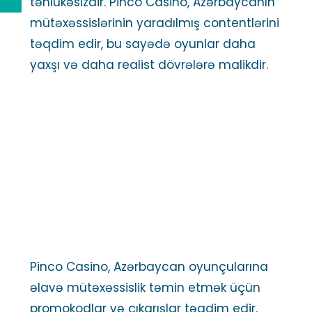
təhlükəsizdir. Pinco Casino, Azərbaycanın
mütəxəssislərinin yaradılmış contentlərini
təqdim edir, bu sayədə oyunlar daha
yaxşı və daha realist dövrələrə malikdir.
Pinco Casino
Promo Code
və Çıkarışlar
Pinco Casino, Azərbaycan oyunçularına
əlavə mütəxəssislik təmin etmək üçün
promokodlar və çıkarışlar təqdim edir.