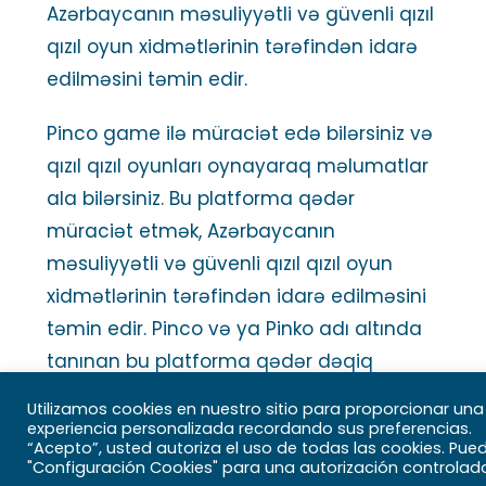
Azərbaycanın məsuliyyətli və güvenli qızıl
qızıl oyun xidmətlərinin tərəfindən idarə
edilməsini təmin edir.
Pinco game ilə müraciət edə bilərsiniz və
qızıl qızıl oyunları oynayaraq məlumatlar
ala bilərsiniz. Bu platforma qədər
müraciət etmək, Azərbaycanın
məsuliyyətli və güvenli qızıl qızıl oyun
xidmətlərinin tərəfindən idarə edilməsini
təmin edir. Pinco və ya Pinko adı altında
tanınan bu platforma qədər dəqiq
məlumatlar verilir, qızıl qızıl oyunları,
Utilizamos cookies en nuestro sitio para proporcionar una
banko sistemləri və məlumatların
experiencia personalizada recordando sus preferencias.
“Acepto”, usted autoriza el uso de todas las cookies. Pued
şifrələndirilməsi ilə bağlı məlumatlar.
"Configuración Cookies" para una autorización controlad