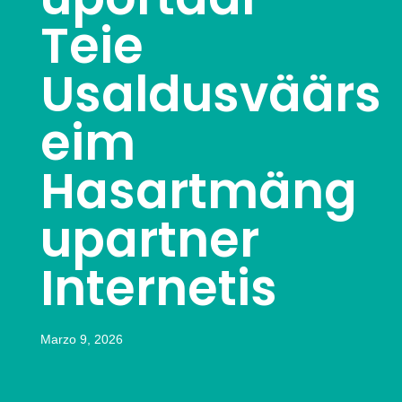
Teie
Usaldusväärs
eim
Hasartmäng
upartner
Internetis
Marzo 9, 2026