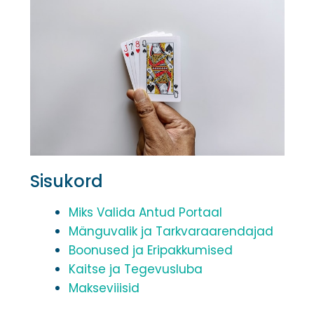
Sisukord
Miks Valida Antud Portaal
Mänguvalik ja Tarkvaraarendajad
Boonused ja Eripakkumised
Kaitse ja Tegevusluba
Makseviiisid