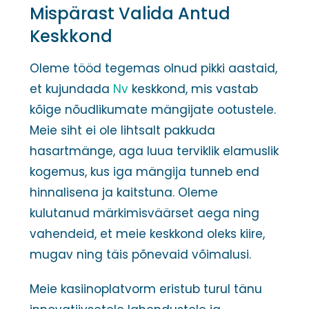
Mispärast Valida Antud
Keskkond
Oleme tööd tegemas olnud pikki aastaid,
et kujundada
Nv
keskkond, mis vastab
kõige nõudlikumate mängijate ootustele.
Meie siht ei ole lihtsalt pakkuda
hasartmänge, aga luua terviklik elamuslik
kogemus, kus iga mängija tunneb end
hinnalisena ja kaitstuna. Oleme
kulutanud märkimisväärset aega ning
vahendeid, et meie keskkond oleks kiire,
mugav ning täis põnevaid võimalusi.
Meie kasiinoplatvorm eristub turul tänu