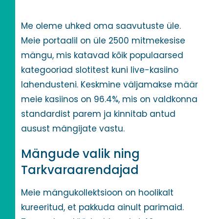
Me oleme uhked oma saavutuste üle.
Meie portaalil on üle 2500 mitmekesise
mängu, mis katavad kõik populaarsed
kategooriad slotitest kuni live-kasiino
lahendusteni. Keskmine väljamakse määr
meie kasiinos on 96.4%, mis on valdkonna
standardist parem ja kinnitab antud
ausust mängijate vastu.
Mängude valik ning
Tarkvaraarendajad
Meie mängukollektsioon on hoolikalt
kureeritud, et pakkuda ainult parimaid.