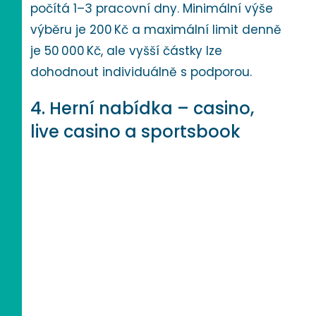
počítá 1–3 pracovní dny. Minimální výše
výběru je 200 Kč a maximální limit denně
je 50 000 Kč, ale vyšší částky lze
dohodnout individuálně s podporou.
4. Herní nabídka – casino,
live casino a sportsbook
Sloty, stolní
hry, RTP a
volatilita