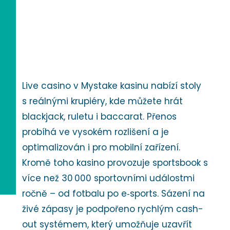
sportovní
sázení
Live casino v Mystake kasinu nabízí stoly
s reálnými krupiéry, kde můžete hrát
blackjack, ruletu i baccarat. Přenos
probíhá ve vysokém rozlišení a je
optimalizován i pro mobilní zařízení.
Kromě toho kasino provozuje sportsbook s
více než 30 000 sportovními událostmi
ročně – od fotbalu po e‑sports. Sázení na
živé zápasy je podpořeno rychlým cash-
out systémem, který umožňuje uzavřít