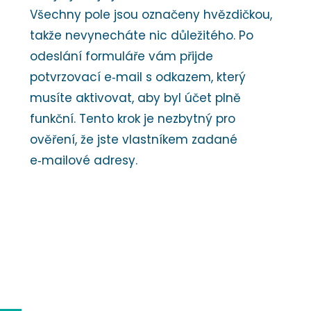
Všechny pole jsou označeny hvězdičkou,
takže nevynecháte nic důležitého. Po
odeslání formuláře vám přijde
potvrzovací e‑mail s odkazem, který
musíte aktivovat, aby byl účet plně
funkční. Tento krok je nezbytný pro
ověření, že jste vlastníkem zadané
e‑mailové adresy.
Ověření
identity