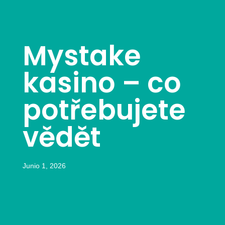
Mystake
kasino – co
potřebujete
vědět
Junio 1, 2026