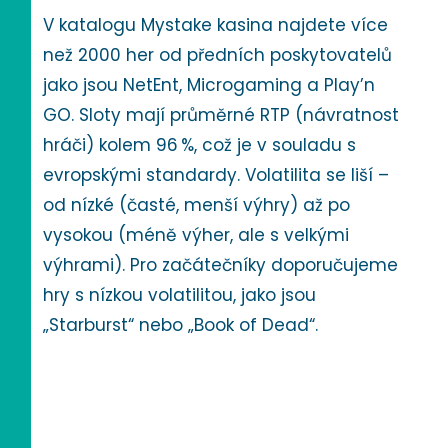
V katalogu Mystake kasina najdete více
než 2000 her od předních poskytovatelů
jako jsou NetEnt, Microgaming a Play’n
GO. Sloty mají průměrné RTP (návratnost
hráči) kolem 96 %, což je v souladu s
evropskými standardy. Volatilita se liší –
od nízké (časté, menší výhry) až po
vysokou (méně výher, ale s velkými
výhrami). Pro začátečníky doporučujeme
hry s nízkou volatilitou, jako jsou
„Starburst“ nebo „Book of Dead“.
Live casino a