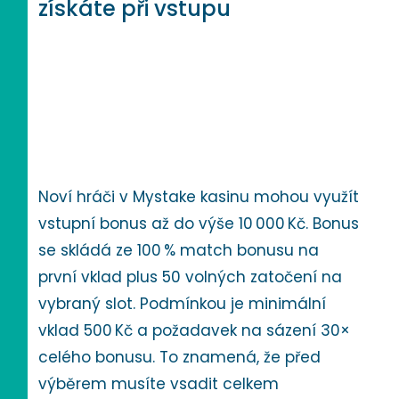
získáte při vstupu
Vítací bonus
a podmínky
Noví hráči v Mystake kasinu mohou využít
vstupní bonus až do výše 10 000 Kč. Bonus
se skládá ze 100 % match bonusu na
první vklad plus 50 volných zatočení na
vybraný slot. Podmínkou je minimální
vklad 500 Kč a požadavek na sázení 30×
celého bonusu. To znamená, že před
výběrem musíte vsadit celkem