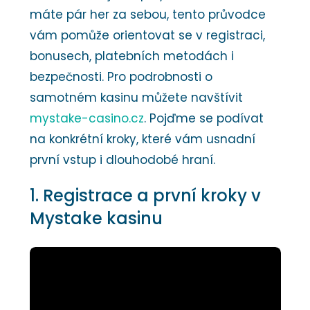
máte pár her za sebou, tento průvodce
vám pomůže orientovat se v registraci,
bonusech, platebních metodách i
bezpečnosti. Pro podrobnosti o
samotném kasinu můžete navštívit
mystake-casino.cz
. Pojďme se podívat
na konkrétní kroky, které vám usnadní
první vstup i dlouhodobé hraní.
1. Registrace a první kroky v
Mystake kasinu