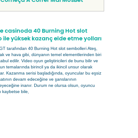
e casinoda 40 Burning Hot slot
ile yüksek kazanç elde etme yolları
EGT tarafından 40 Burning Hot slot sembolleri Ateş,
rak ve hava gibi, dünyanın temel elementlerinden biri
abul edilir. Video oyun geliştiricileri de bunu bilir ve
un temalarında birincil ya da ikincil unsur olarak
rlar. Kazanma serisi başladığında, oyuncular bu eşsiz
rsatının devam edeceğine ve şanslarının
yeceğine inanır. Durum ne olursa olsun, oyuncu
ı kaybetse bile,