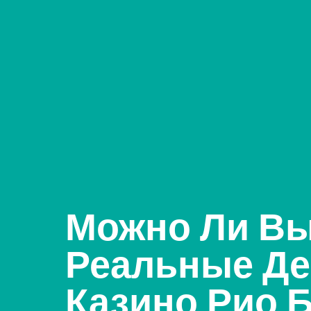
Можно Ли Вы
Реальные Де
Казино Рио Б