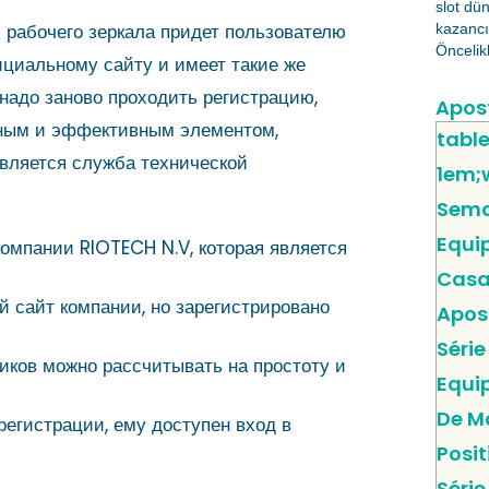
slot dü
с рабочего зеркала придет пользователю
kazancın
Öncelik
ициальному сайту и имеет такие же
 надо заново проходить регистрацию,
Apos
обным и эффективным элементом,
tabl
вляется служба технической
1em;w
Sema
Equi
мпании RIOTECH N.V, которая является
Casa
 сайт компании, но зарегистрировано
Apos
Série
иков можно рассчитывать на простоту и
Equi
De M
егистрации, ему доступен вход в
Posi
Séri