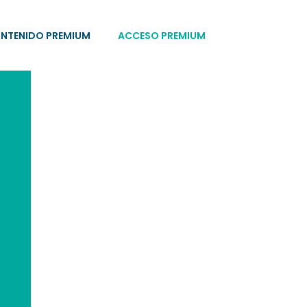
NTENIDO PREMIUM
ACCESO PREMIUM