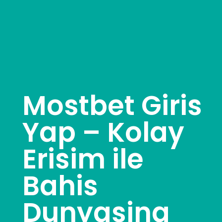
Mostbet Giris
Yap – Kolay
Erisim ile
Bahis
Dunyasina