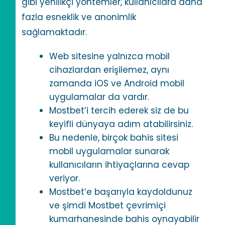
gibi yenilikçi yöntemler, kullanıcılara daha
fazla esneklik ve anonimlik
sağlamaktadır.
Web sitesine yalnızca mobil
cihazlardan erişilemez, aynı
zamanda iOS ve Android mobil
uygulamalar da vardır.
Mostbet’i tercih ederek siz de bu
keyifli dünyaya adım atabilirsiniz.
Bu nedenle, birçok bahis sitesi
mobil uygulamalar sunarak
kullanıcıların ihtiyaçlarına cevap
veriyor.
Mostbet’e başarıyla kaydoldunuz
ve şimdi Mostbet çevrimiçi
kumarhanesinde bahis oynayabilir