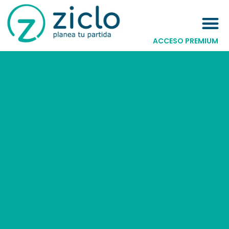
ACCESO PREMIUM