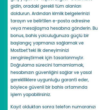
gidin, oradaki gerekli tüm alanları
doldurun. Ardından kimlik belgelerinizi
tarayın ve belirtilen e-posta adresine
veya mesajlaşma hesabına gönderin. Bu
bonus, bahis yolculuğunuza güçlü bir
başlangıç yapmanızı sağlamak ve
Mostbet’teki ilk deneyiminizi
zenginleştirmek için tasarlanmıştır.
Doğrulama sürecini tamamlamak,
hesabınızın güvenliğini sağlar ve yasal
gerekliliklere uygunluğu garanti eder,
böylece güvenli bir bahis ortamında
işlem yapabilirsiniz.
Kayıt olduktan sonra telefon numaranızı