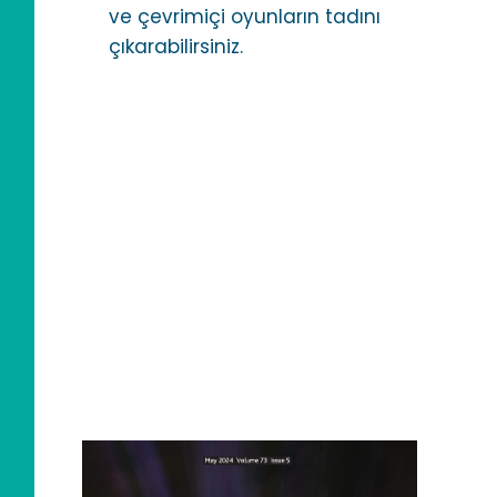
ve çevrimiçi oyunların tadını
çıkarabilirsiniz.
Mostbet
Dünya
Ülkeleri Giriş
Adresleri