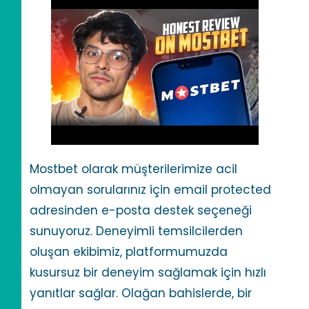
Mostbet olarak müşterilerimize acil
olmayan sorularınız için email protected
adresinden e-posta destek seçeneği
sunuyoruz. Deneyimli temsilcilerden
oluşan ekibimiz, platformumuzda
kusursuz bir deneyim sağlamak için hızlı
yanıtlar sağlar. Olağan bahislerde, bir