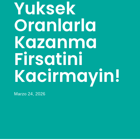
Yuksek
Oranlarla
Kazanma
Firsatini
Kacirmayin!
Marzo 24, 2026