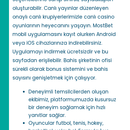
oluşturabilir. Canlı yayınlar düzenleyen
onaylı canlı krupiyerlerimizle canlı casino
oyunlarının heyecanını yaşayın. MostBet
mobil uygulamasını kayıt olurken Android
veya iOS cihazlarınıza indirebilirsiniz.
Uygulamayı indirmek ücretsizdir ve bu
sayfadan erişilebilir. Bahis şirketinin ofisi
sürekli olarak bonus sistemini ve bahis
sayısını genişletmek için çalışıyor.
Deneyimli temsilcilerden oluşan
ekibimiz, platformumuzda kusursuz
bir deneyim sağlamak için hızlı
yanıtlar sağlar.
Oyuncular futbol, tenis, hokey,