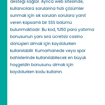
desteği sağlar. Ayrıca web sitesinde,
kullanıcılara sorularına hızlı çözümler
sunmak için sık sorulan sorulara yanıt
veren kapsamlı bir SSS bölümü
bulunmaktadır. Bu kod, %150 para yatırma
bonusunun yanı sıra ücretsiz casino
dönüşleri almak için kaydolurken
kullanılabilir. Kumarhanede veya spor
bahislerinde kullanılabilecek en büyük
hoşgeldin bonusunu almak için
kaydolurken kodu kullanın.
Mostbet’te