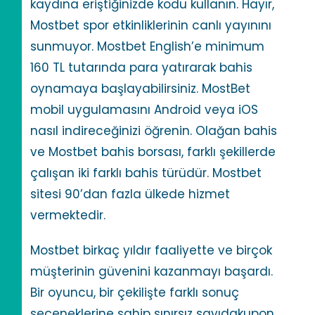
kaydına eriştiğinizde kodu kullanın. Hayır,
Mostbet spor etkinliklerinin canlı yayınını
sunmuyor. Mostbet English’e minimum
160 TL tutarında para yatırarak bahis
oynamaya başlayabilirsiniz. MostBet
mobil uygulamasını Android veya iOS
nasıl indireceğinizi öğrenin. Olağan bahis
ve Mostbet bahis borsası, farklı şekillerde
çalışan iki farklı bahis türüdür. Mostbet
sitesi 90’dan fazla ülkede hizmet
vermektedir.
Mostbet birkaç yıldır faaliyette ve birçok
müşterinin güvenini kazanmayı başardı.
Bir oyuncu, bir çekilişte farklı sonuç
seçeneklerine sahip sınırsız sayıdakupon