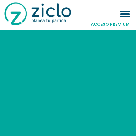
ACCESO PREMIUM