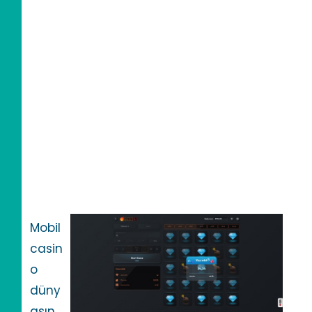
Casino’da
hangi
oyunlar
mevcut
Mobil
casin
o
düny
asın