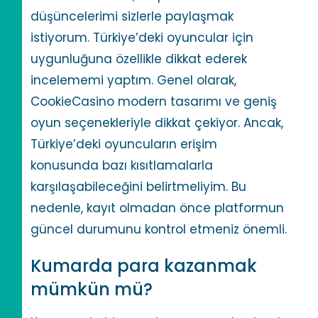
düşüncelerimi sizlerle paylaşmak
istiyorum. Türkiye’deki oyuncular için
uygunluğuna özellikle dikkat ederek
incelememi yaptım. Genel olarak,
CookieCasino modern tasarımı ve geniş
oyun seçenekleriyle dikkat çekiyor. Ancak,
Türkiye’deki oyuncuların erişim
konusunda bazı kısıtlamalarla
karşılaşabileceğini belirtmeliyim. Bu
nedenle, kayıt olmadan önce platformun
güncel durumunu kontrol etmeniz önemli.
Kumarda para kazanmak
mümkün mü?