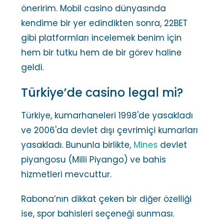
öneririm. Mobil casino dünyasında
kendime bir yer edindikten sonra, 22BET
gibi platformları incelemek benim için
hem bir tutku hem de bir görev haline
geldi.
Türkiye’de casino legal mi?
Türkiye, kumarhaneleri 1998'de yasakladı
ve 2006'da devlet dışı çevrimiçi kumarları
yasakladı. Bununla birlikte,
Mines
devlet
piyangosu (Milli Piyango) ve bahis
hizmetleri mevcuttur.
Rabona’nın dikkat çeken bir diğer özelliği
ise, spor bahisleri seçeneği sunması.