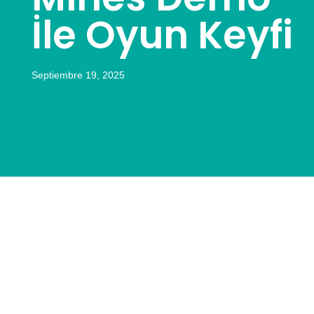
İle Oyun Keyfi
Septiembre 19, 2025