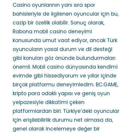
Casino oyunlarının yanı sıra spor
bahisleriyle de ilgilenen oyuncular için bu,
cazip bir özellik olabilir. Sonuç olarak,
Rabona mobil casino deneyimi
konusunda umut vaat ediyor, ancak Türk
oyuncuların yasal durum ve dil desteği
gibi konuları göz önünde bulundurmaları
önemli. Mobil casino dünyasında kendimi
evimde gibi hissediyorum ve yıllar içinde
birçok platformu deneyimledim. BC.GAME,
kripto para odaklı yapısı ve geniş oyun
yelpazesiyle dikkatimi çeken
platformlardan biri. Türkiye’deki oyuncular
için erişilebilirlik durumu net olmasa da,
genel olarak incelemeye değer bir