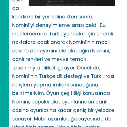
da
kendime bir yer edindikten sonra,
Nomini’yi deneyimleme sırası geldi. Bu
incelememde, Türk oyuncular için önemli
noktalara odaklanarak Nomini’nin mobil
casino deneyimini ele alacağım.Nomini,
canlı renkleri ve meyve temalı
tasarımıyla dikkat çekiyor. Öncelikle,
Nomini’nin Türkçe dil desteği ve Türk Lirası
ile işlem yapma imkanı sunduğunu
belirtmeliyim. Oyun çeşitliliği konusunda
Nomini, popüler slot oyunlarından canlı
casino oyunlarına kadar geniş bir yelpaze
sunuyor. Mobil uyumluluğu sayesinde de