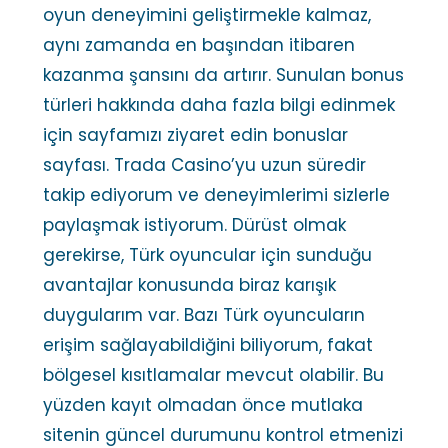
oyun deneyimini geliştirmekle kalmaz,
aynı zamanda en başından itibaren
kazanma şansını da artırır. Sunulan bonus
türleri hakkında daha fazla bilgi edinmek
için sayfamızı ziyaret edin bonuslar
sayfası. Trada Casino’yu uzun süredir
takip ediyorum ve deneyimlerimi sizlerle
paylaşmak istiyorum. Dürüst olmak
gerekirse, Türk oyuncular için sunduğu
avantajlar konusunda biraz karışık
duygularım var. Bazı Türk oyuncuların
erişim sağlayabildiğini biliyorum, fakat
bölgesel kısıtlamalar mevcut olabilir. Bu
yüzden kayıt olmadan önce mutlaka
sitenin güncel durumunu kontrol etmenizi