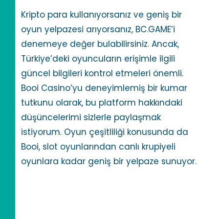
Kripto para kullanıyorsanız ve geniş bir
oyun yelpazesi arıyorsanız, BC.GAME’i
denemeye değer bulabilirsiniz. Ancak,
Türkiye’deki oyuncuların erişimle ilgili
güncel bilgileri kontrol etmeleri önemli.
Booi Casino’yu deneyimlemiş bir kumar
tutkunu olarak, bu platform hakkındaki
düşüncelerimi sizlerle paylaşmak
istiyorum. Oyun çeşitliliği konusunda da
Booi, slot oyunlarından canlı krupiyeli
oyunlara kadar geniş bir yelpaze sunuyor.
Mostbet