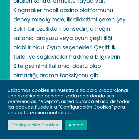
bilgileri kontrol etmekte fayda var.
Kingmaker mobil casino platformunu
deneyimlediğimde, ilk dikkatimi çeken şey
Belirli bir özellikten bahsedin, örneğin
kullanıcı arayüzü veya oyun çeşitliliği
olabilir oldu. Oyun seçenekleri Çeşitlilik,
türler ve sağlayıcılar hakkında bilgi verin.
Site gezinimi Kullanıcı dostu olup
olmadığı, arama fonksiyonu gibi
özelliklerinden bahsedin.Kingmaker’ın
Utilizamos cookies en nuestro sitio para proporcionar
müşteri hizmetleri Ulaşılabilirlik, yanıt hızı
una experiencia personalizada recordando sus
preferencias. “Acepto”, usted autoriza el uso de todas
ve destek kalitesi gibi konularda
las cookies. Puede ir a "Configuración Cookies" para
deneyimlerinizi paylaşın. Türk oyuncular
una autorización controlada.
için uygunluğunu netleştirmek adına
Configuración Cookies
Acepto
daha fazla araştırma yapmanızı öneririm.