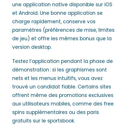
une application native disponible sur iOS
et Android. Une bonne application se
charge rapidement, conserve vos
paramètres (préférences de mise, limites
de jeu) et offre les mêmes bonus que la
version desktop.
Testez l’application pendant la phase de
démonstration : si les graphismes sont
nets et les menus intuitifs, vous avez
trouvé un candidat fiable. Certains sites
offrent même des promotions exclusives
aux utilisateurs mobiles, comme des free
spins supplémentaires ou des paris
gratuits sur le sportsbook.