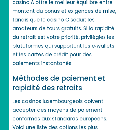
casino A offre le meilleur équilibre entre
montant du bonus et exigences de mise,
tandis que le casino C séduit les
amateurs de tours gratuits. Si la rapidité
du retrait est votre priorité, privilégiez les
plateformes qui supportent les e‑wallets
et les cartes de crédit pour des
paiements instantanés.
Méthodes de paiement et
rapidité des retraits
Les casinos luxembourgeois doivent
accepter des moyens de paiement
conformes aux standards européens.
Voici une liste des options les plus