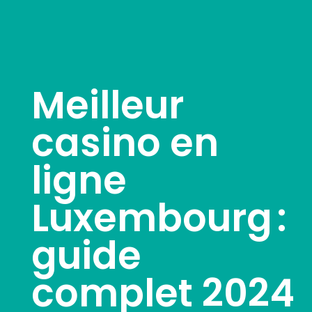
Meilleur
casino en
ligne
Luxembourg :
guide
complet 2024