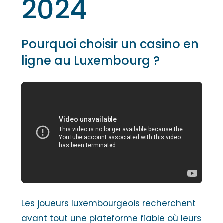
2024
Pourquoi choisir un casino en
ligne au Luxembourg ?
Les joueurs luxembourgeois recherchent
avant tout une plateforme fiable où leurs