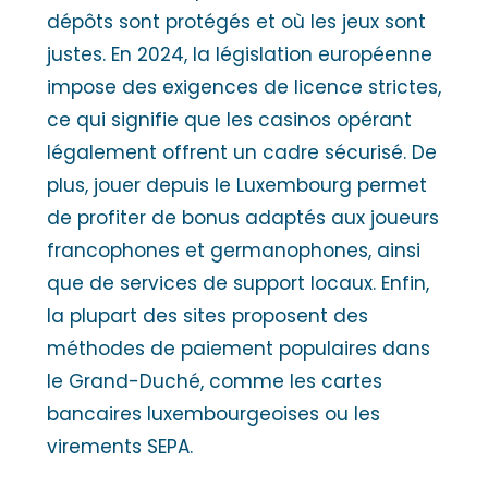
dépôts sont protégés et où les jeux sont
justes. En 2024, la législation européenne
impose des exigences de licence strictes,
ce qui signifie que les casinos opérant
légalement offrent un cadre sécurisé. De
plus, jouer depuis le Luxembourg permet
de profiter de bonus adaptés aux joueurs
francophones et germanophones, ainsi
que de services de support locaux. Enfin,
la plupart des sites proposent des
méthodes de paiement populaires dans
le Grand-Duché, comme les cartes
bancaires luxembourgeoises ou les
virements SEPA.