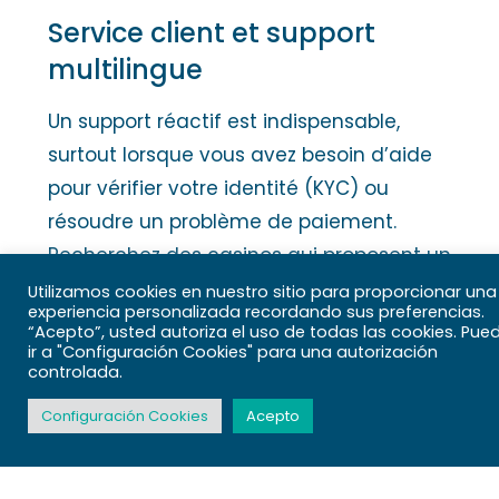
Service client et support
multilingue
Un support réactif est indispensable,
surtout lorsque vous avez besoin d’aide
pour vérifier votre identité (KYC) ou
résoudre un problème de paiement.
Recherchez des casinos qui proposent un
chat en direct 24 h/24, un formulaire de
Utilizamos cookies en nuestro sitio para proporcionar una
experiencia personalizada recordando sus preferencias.
contact par email et une ligne
“Acepto”, usted autoriza el uso de todas las cookies. Pue
ir a "Configuración Cookies" para una autorización
téléphonique en français et en allemand.
controlada.
La qualité du service se mesure aussi à
Configuración Cookies
Acepto
la rapidité des réponses : un délai de
moins de 5 minutes est un bon
indicateur.