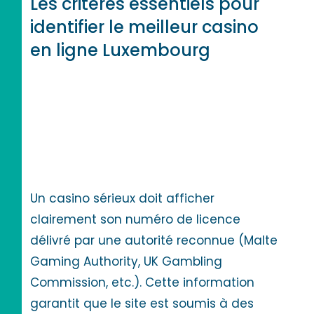
Les critères essentiels pour
identifier le meilleur casino
en ligne Luxembourg
Licence et
sécurité
Un casino sérieux doit afficher
clairement son numéro de licence
délivré par une autorité reconnue (Malte
Gaming Authority, UK Gambling
Commission, etc.). Cette information
garantit que le site est soumis à des