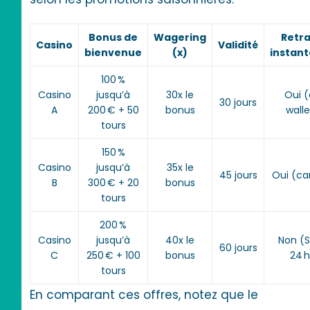
Bonus de
Wagering
Retra
Casino
Validité
bienvenue
(x)
instan
100 %
Casino
jusqu’à
30x le
Oui 
30 jours
A
200 € + 50
bonus
walle
tours
150 %
Casino
jusqu’à
35x le
45 jours
Oui (ca
B
300 € + 20
bonus
tours
200 %
Casino
jusqu’à
40x le
Non (
60 jours
C
250 € + 100
bonus
24 h
tours
En comparant ces offres, notez que le