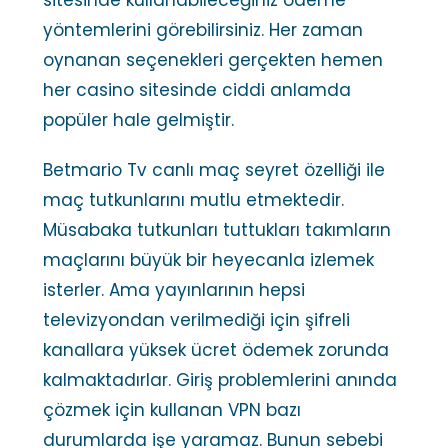
yöntemlerini görebilirsiniz. Her zaman
oynanan seçenekleri gerçekten hemen
her casino sitesinde ciddi anlamda
popüler hale gelmiştir.
Betmario Tv canlı maç seyret özelliği ile
maç tutkunlarını mutlu etmektedir.
Müsabaka tutkunları tuttukları takımların
maçlarını büyük bir heyecanla izlemek
isterler. Ama yayınlarının hepsi
televizyondan verilmediği için şifreli
kanallara yüksek ücret ödemek zorunda
kalmaktadırlar. Giriş problemlerini anında
çözmek için kullanan VPN bazı
durumlarda işe yaramaz. Bunun sebebi