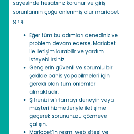
sayesinde hesabınız korunur ve giriş
sorunlarının çoğu önlenmiş olur mariobet
giriş.
Eğer tüm bu adımları denediniz ve
problem devam ederse, Mariobet
ile iletişim kurabilir ve yardım
isteyebilirsiniz.
Gençlerin güvenli ve sorumlu bir
şekilde bahis yapabilmeleri için
gerekli olan tüm önlemleri
almaktadır.
Şifrenizi sıfırlamayı deneyin veya
müşteri hizmetleriyle iletişime
geçerek sorununuzu çözmeye
çalışın.
Mariobet’in resmi web sitesi ve