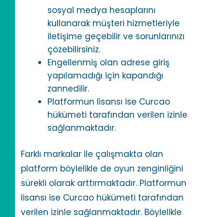
sosyal medya hesaplarını
kullanarak müşteri hizmetleriyle
iletişime geçebilir ve sorunlarınızı
çözebilirsiniz.
Engellenmiş olan adrese giriş
yapılamadığı için kapandığı
zannedilir.
Platformun lisansı ise Curcao
hükümeti tarafından verilen izinle
sağlanmaktadır.
Farklı markalar ile çalışmakta olan
platform böylelikle de oyun zenginliğini
sürekli olarak arttırmaktadır. Platformun
lisansı ise Curcao hükümeti tarafından
verilen izinle sağlanmaktadır. Böylelikle