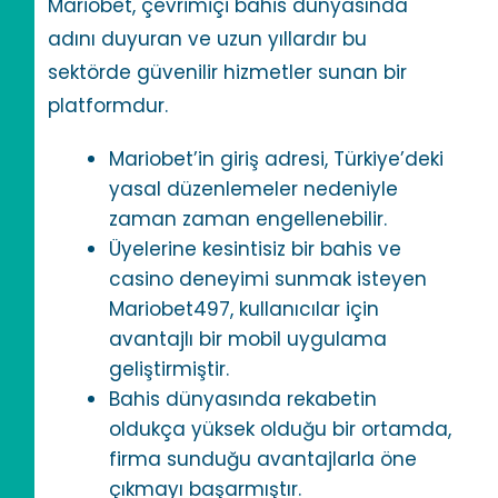
Mariobet, çevrimiçi bahis dünyasında
adını duyuran ve uzun yıllardır bu
sektörde güvenilir hizmetler sunan bir
platformdur.
Mariobet’in giriş adresi, Türkiye’deki
yasal düzenlemeler nedeniyle
zaman zaman engellenebilir.
Üyelerine kesintisiz bir bahis ve
casino deneyimi sunmak isteyen
Mariobet497, kullanıcılar için
avantajlı bir mobil uygulama
geliştirmiştir.
Bahis dünyasında rekabetin
oldukça yüksek olduğu bir ortamda,
firma sunduğu avantajlarla öne
çıkmayı başarmıştır.