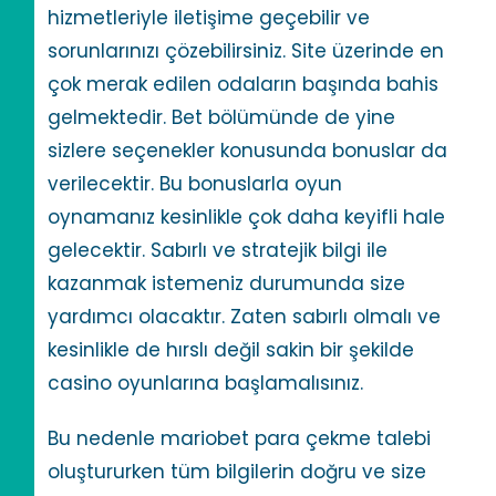
hizmetleriyle iletişime geçebilir ve
sorunlarınızı çözebilirsiniz. Site üzerinde en
çok merak edilen odaların başında bahis
gelmektedir. Bet bölümünde de yine
sizlere seçenekler konusunda bonuslar da
verilecektir. Bu bonuslarla oyun
oynamanız kesinlikle çok daha keyifli hale
gelecektir. Sabırlı ve stratejik bilgi ile
kazanmak istemeniz durumunda size
yardımcı olacaktır. Zaten sabırlı olmalı ve
kesinlikle de hırslı değil sakin bir şekilde
casino oyunlarına başlamalısınız.
Bu nedenle mariobet para çekme talebi
oluştururken tüm bilgilerin doğru ve size