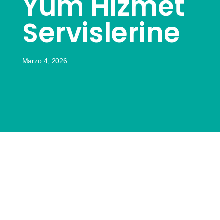
Yum Hizmet
Servislerine
Marzo 4, 2026