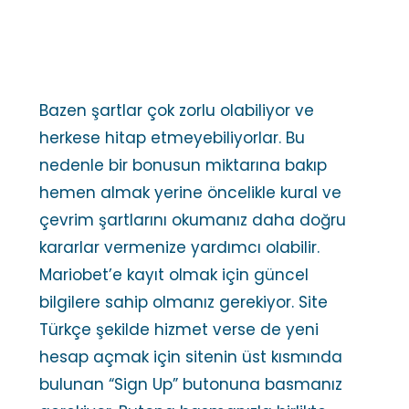
Bazen şartlar çok zorlu olabiliyor ve
herkese hitap etmeyebiliyorlar. Bu
nedenle bir bonusun miktarına bakıp
hemen almak yerine öncelikle kural ve
çevrim şartlarını okumanız daha doğru
kararlar vermenize yardımcı olabilir.
Mariobet’e kayıt olmak için güncel
bilgilere sahip olmanız gerekiyor. Site
Türkçe şekilde hizmet verse de yeni
hesap açmak için sitenin üst kısmında
bulunan “Sign Up” butonuna basmanız