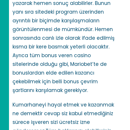
yazarak hemen sonuç alabilirler. Bunun
yanı sıra sitedeki program üzerinden
ayrıntılı bir biçimde karşılaşmaların
görüntülenmesi de mümkündür. Hemen
sonrasında canlı izle olarak ifade edilmiş
kısma bir kere basmak yeterli olacaktır.
Ayrıca tüm bonus veren casino
sitelerinde olduğu gibi, Mariobet’te de
bonuslardan elde edilen kazancı
çekebilmek için belli bonus çevrim
şartlarını karşılamak gerekiyor.
Kumarhaneyi hayal etmek ve kazanmak
ne demektir cevap siz kabul etmediğiniz
sürece işveren sizi ücretsiz izne