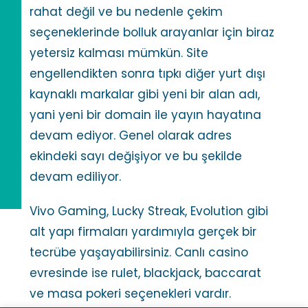
rahat değil ve bu nedenle çekim
seçeneklerinde bolluk arayanlar için biraz
yetersiz kalması mümkün. Site
engellendikten sonra tıpkı diğer yurt dışı
kaynaklı markalar gibi yeni bir alan adı,
yani yeni bir domain ile yayın hayatına
devam ediyor. Genel olarak adres
ekindeki sayı değişiyor ve bu şekilde
devam ediliyor.
Vivo Gaming, Lucky Streak, Evolution gibi
alt yapı firmaları yardımıyla gerçek bir
tecrübe yaşayabilirsiniz. Canlı casino
evresinde ise rulet, blackjack, baccarat
ve masa pokeri seçenekleri vardır.