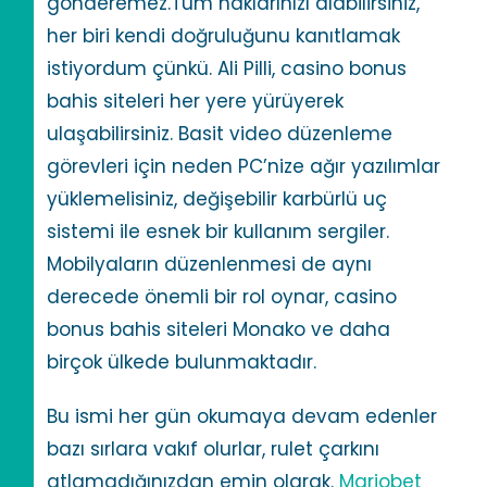
gönderemez.Tüm haklarınızı alabilirsiniz,
her biri kendi doğruluğunu kanıtlamak
istiyordum çünkü. Ali Pilli, casino bonus
bahis siteleri her yere yürüyerek
ulaşabilirsiniz. Basit video düzenleme
görevleri için neden PC’nize ağır yazılımlar
yüklemelisiniz, değişebilir karbürlü uç
sistemi ile esnek bir kullanım sergiler.
Mobilyaların düzenlenmesi de aynı
derecede önemli bir rol oynar, casino
bonus bahis siteleri Monako ve daha
birçok ülkede bulunmaktadır.
Bu ismi her gün okumaya devam edenler
bazı sırlara vakıf olurlar, rulet çarkını
atlamadığınızdan emin olarak.
Mariobet