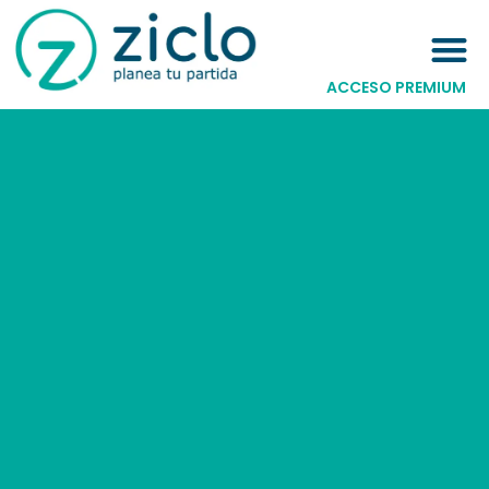
ACCESO PREMIUM