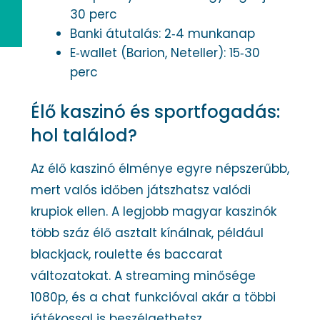
30 perc
Banki átutalás: 2‑4 munkanap
E‑wallet (Barion, Neteller): 15‑30
perc
Élő kaszinó és sportfogadás:
hol találod?
Az élő kaszinó élménye egyre népszerűbb,
mert valós időben játszhatsz valódi
krupiok ellen. A legjobb magyar kaszinók
több száz élő asztalt kínálnak, például
blackjack, roulette és baccarat
változatokat. A streaming minősége
1080p, és a chat funkcióval akár a többi
játékossal is beszélgethetsz.