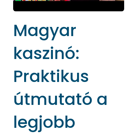
Magyar
kaszinó:
Praktikus
útmutató a
legjobb