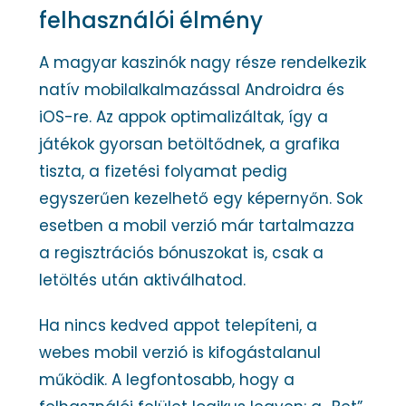
felhasználói élmény
A magyar kaszinók nagy része rendelkezik
natív mobilalkalmazással Androidra és
iOS-re. Az appok optimalizáltak, így a
játékok gyorsan betöltődnek, a grafika
tiszta, a fizetési folyamat pedig
egyszerűen kezelhető egy képernyőn. Sok
esetben a mobil verzió már tartalmazza
a regisztrációs bónuszokat is, csak a
letöltés után aktiválhatod.
Ha nincs kedved appot telepíteni, a
webes mobil verzió is kifogástalanul
működik. A legfontosabb, hogy a