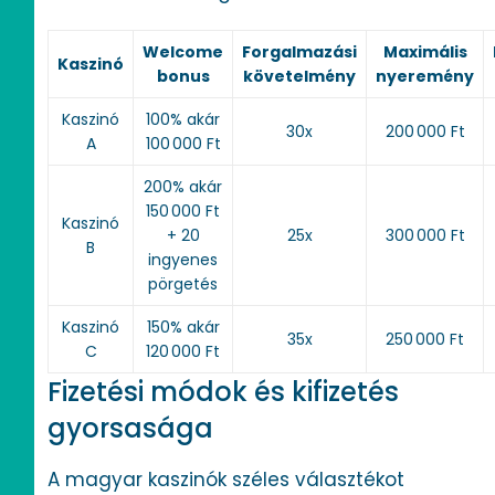
Welcome
Forgalmazási
Maximális
Kaszinó
bonus
követelmény
nyeremény
Kaszinó
100% akár
30x
200 000 Ft
A
100 000 Ft
200% akár
150 000 Ft
Kaszinó
+ 20
25x
300 000 Ft
B
ingyenes
pörgetés
Kaszinó
150% akár
35x
250 000 Ft
C
120 000 Ft
Fizetési módok és kifizetés
gyorsasága
A magyar kaszinók széles választékot