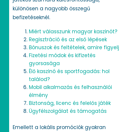
különösen a nagyobb összegű
befizetéseknél.
Miért válasszunk magyar kaszinót?
Regisztráció és az első lépések
Bónuszok és feltételek, amire figyelj
Fizetési módok és kifizetés
gyorsasága
Élő kaszinó és sportfogadás: hol
találod?
Mobil alkalmazás és felhasználói
élmény
Biztonság, licenc és felelős játék
Ügyfélszolgálat és támogatás
Emellett a lokális promóciók gyakran