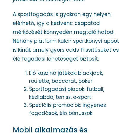
A sportfogadás is gyakran egy helyen
elérhető, így a kedvenc csapatod
mérkőzését könnyedén megtalálhatod.
Néhány platform külön sportkönyvi appot
is kínál, amely gyors odds frissítéseket és
élő fogadási lehetőséget biztosít.
Élő kaszinó játékok: blackjack,
roulette, baccarat, poker
Sportfogadási piacok: futball,
kézilabda, tenisz, e‑sport
Speciális promóciók: ingyenes
fogadások, élő bónuszok
Mobil alkalmazás és