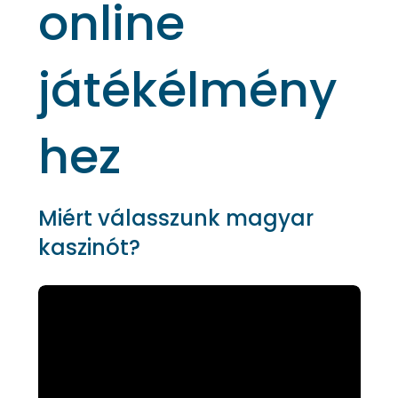
online
játékélmény
hez
Miért válasszunk magyar
kaszinót?