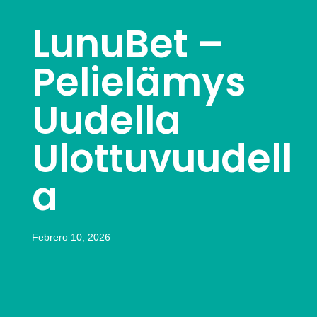
LunuBet –
Pelielämys
Uudella
Ulottuvuudell
a
Febrero 10, 2026