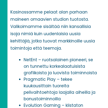
Kasinossamme pelaat alan parhaan
maineen omaavien studion tuotosta.
Valikoimamme sisältää niin kansallisia
isoja nimiä kuin uudenlaisia uusia
kehittäjiä, jotka tuovat markkinoille uusia
toimintoja että teemoja.
NetEnt – ruotsalainen pioneeri, se
on tunnettu korkealaatuisista
grafiikoista ja luovista toiminnoista
Pragmatic Play – tekee
kuukausittain tuoreita
pelivaihtoehtoja laajalla aiheilla ja
bonustoiminnoilla
Evolution Gaming – kiistaton