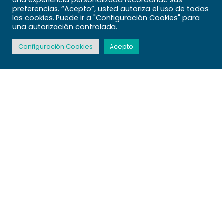
una experiencia personalizada recordando sus
on ollut suunniteltu palkitsemista varten
preferencias. “Acepto”, usted autoriza el uso de todas
las cookies. Puede ir a "Configuración Cookies" para
pitkäaikaisia käyttäjiä jatkuvasti.
una autorización controlada.
Kasinollamme kukin pelaaja on meille
Configuración Cookies
Acepto
tärkeä, että tarjoamme henkilökohtaisia
etuja pelaamisesi pohjalta.
Kanta-asiakkuusohjelmamme kattaa
moninaisia tasoja, joissa edut lisääntyvät
sen myötä kun toimit aktiivisemmin.
Viikottaiset kampanjat, cashback-
tarjoukset ja eksklusiiviset kilpailut
ylläpitävät pelaamisen kokemuksen alati
vauhdikkaan.
Tervetuliaispaketti
– Uudet
pelaajat saavat houkuttelevan