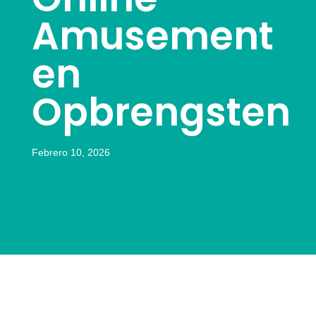
Amusement
en
Opbrengsten
Febrero 10, 2026