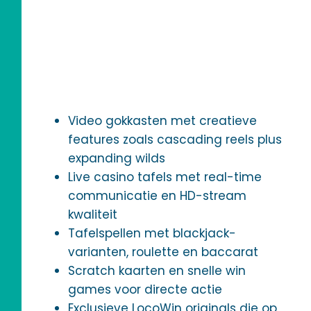
Spelcategori
eën
Video gokkasten met creatieve
features zoals cascading reels plus
expanding wilds
Live casino tafels met real-time
communicatie en HD-stream
kwaliteit
Tafelspellen met blackjack-
varianten, roulette en baccarat
Scratch kaarten en snelle win
games voor directe actie
Exclusieve LocoWin originals die op