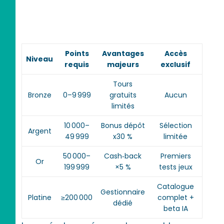
habituelle
Points
Avantages
Accès
Niveau
requis
majeurs
exclusif
Tours
Bronze
0–9 999
gratuits
Aucun
limités
10 000–
Bonus dépôt
Sélection
Argent
49 999
x30 %
limitée
50 000–
Cash‑back
Premiers
Or
199 999
×5 %
tests jeux
Catalogue
Gestionnaire
Platine
≥200 000
complet +
dédié
beta IA