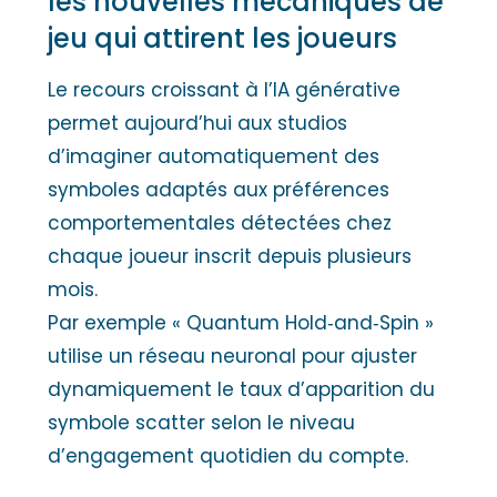
les nouvelles mécaniques de
jeu qui attirent les joueurs
Le recours croissant à l’IA générative
permet aujourd’hui aux studios
d’imaginer automatiquement des
symboles adaptés aux préférences
comportementales détectées chez
chaque joueur inscrit depuis plusieurs
mois.
Par exemple « Quantum Hold‑and‑Spin »
utilise un réseau neuronal pour ajuster
dynamiquement le taux d’apparition du
symbole scatter selon le niveau
d’engagement quotidien du compte.