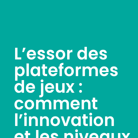
L’essor des
plateformes
de jeux :
comment
l’innovation
et les niveaux