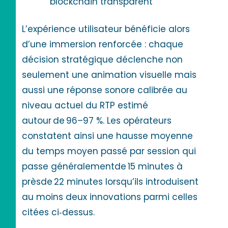
blockchain transparent
L’expérience utilisateur bénéficie alors
d’une immersion renforcée : chaque
décision stratégique déclenche non
seulement une animation visuelle mais
aussi une réponse sonore calibrée au
niveau actuel du RTP estimé
autour de 96–97 %. Les opérateurs
constatent ainsi une hausse moyenne
du temps moyen passé par session qui
passe généralementde 15 minutes à
prèsde 22 minutes lorsqu’ils introduisent
au moins deux innovations parmi celles
citées ci‑dessus.