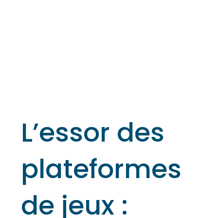
L’essor des
plateformes
de jeux :