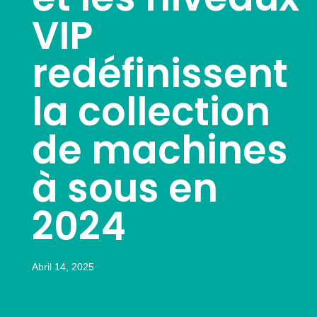
VIP
redéfinissent
la collection
de machines
à sous en
2024
Abril 14, 2025