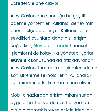
ücretleriyle öne çıkıyor.
Alev Casino’nun sunduğu bu çeşitli
ödeme yöntemleri, kullanıcı deneyimini
önemli ölçüde artırıyor. Kullanıcılar, en
sevdikleri oyunlara daha hızlı erişim
sağlarken,
Alev casino indir
finansal
işlemlerini de kolaylıkla yönetebiliyorlar.
Güvenlik
konusunda da titiz davranan
Alev Casino, tüm ödeme işlemlerinde en
son şifreleme teknolojilerini kullanarak
kullanıcı verilerini koruma altına alıyor.
Mobil cihazlardan erişim imkanı sunan
uygulama, her yerden ve her zaman
oyun oynamak isteyenler için ideal bir