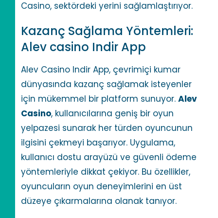
Casino, sektördeki yerini sağlamlaştırıyor.
Kazanç Sağlama Yöntemleri:
Alev casino Indir App
Alev Casino Indir App, çevrimiçi kumar
dünyasında kazanç sağlamak isteyenler
için mükemmel bir platform sunuyor.
Alev
Casino
, kullanıcılarına geniş bir oyun
yelpazesi sunarak her türden oyuncunun
ilgisini çekmeyi başarıyor. Uygulama,
kullanıcı dostu arayüzü ve güvenli ödeme
yöntemleriyle dikkat çekiyor. Bu özellikler,
oyuncuların oyun deneyimlerini en üst
düzeye çıkarmalarına olanak tanıyor.