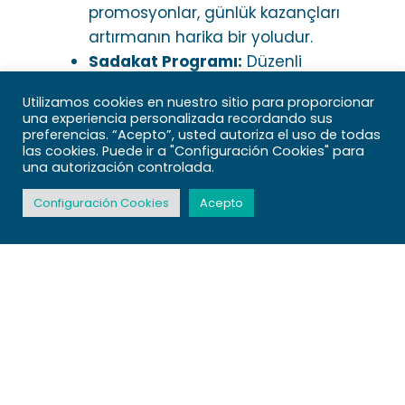
promosyonlar, günlük kazançları
artırmanın harika bir yoludur.
Sadakat Programı:
Düzenli
oyunculara yönelik olarak
Utilizamos cookies en nuestro sitio para proporcionar
hazırlanan bu program, uzun vadeli
una experiencia personalizada recordando sus
kazanç sağlama imkanı tanır.
preferencias. “Acepto”, usted autoriza el uso de todas
las cookies. Puede ir a "Configuración Cookies" para
una autorización controlada.
Alev Casino Indir App’in en büyük
Configuración Cookies
Acepto
avantajlarından biri de mobil cihazlarda
kolaylıkla kullanılabilmesidir.
Mobil
uyumluluk
, oyuncuların istedikleri her
yerden oyun oynayabilmelerine olanak
tanır. Bu da kullanıcıların sadece evde
değil, seyahat ederken ya da dışarıda
vakit geçirirken de eğlenceden mahrum
kalmamalarını sağlar.