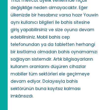
That mevcut üyelik verilerinde hiçbir
değişikliğe neden olmayacaktır. Eğer
ülkenizde bir hesabınız varsa hazır Youwin
aynı kullanıcı bilgileri ile bahis sitesine
giriş yapabilirsiniz ve size oyuna devam
edebilirsiniz. Mobil bahis cep
telefonundan ya da tabletten herhangi
bir kısıtlama olmadan bahis oynamamızı
sağlayan sistemdir. Artık bilgisayarların
kullanım oranlarını düşüren cihazlar
mobiller tüm sektörleri ele geçirmeye
devam ediyor. Dolayısıyla bahis
sektörünün buna kayıtsız kalması
imkânsızdı.