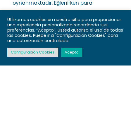
oynanmaktadır. Eğlenirken para
kazanmanıza fırsat tanıyan sitesine
Utilizamos cookies en nuestro sitio para proporcionar
youwin kayıt aracılığı ile kısa zaman zarfı
una experiencia personalizada recordando sus
içinde merhaba diyebilirsiniz. Her zaman
preferencias. “Acepto”, usted autoriza el uso de todas
las cookies. Puede ir a "Configuración Cookies" para
her yerde yanınızda olan youwin mobil,
una autorización controlada.
güvenilir ödeme seçeneklerinden de
Configuración Cookies
Acepto
yararlanmanıza olanak tanımaktadır.
Youwin platformu kredi kartı, Ukash,
Cepbank ve Ecopayz aracılığı ile ödeme
yapmanıza olanak tanımaktadır.
Sektörde çok bahis sitesi var ve bizim her
siteye güvenmememiz gerekiyor. Bu
yüzden yasal ve güvenilir canlı casino
siteleri araştırıp tercih etmemiz gerekiyor.
Bizler de sizlere bu konu için yeterli