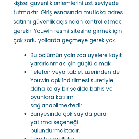
kişisel güvenlik önlemlerini üst seviyede
tutmaktır. Giriş esnasında mutlaka adres
satırını güvenlik açısından kontrol etmek
gerekir. Youwin resmi sitesine girmek için
çok zorlu yollarda geçmeye gerek yok.
Bu bölümün yalnızca üyelere kayıt
yararlanmak için güçlü olmak.
Telefon veya tablet üzerinden de
Youwin apk indirilmesi suretiyle
daha kolay bir şekilde bahis ve
oyunlara katılım
sağlanabilmektedir.
Bünyesinde çok sayıda para
yatırma seçeneği
bulundurmaktadır.