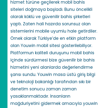
hizmet türüne geçilerek mobil bahis
siteleri doğmaya başladı. Bunu öncelikli
olarak köklü ve güvenilir bahis şirketleri
yaptı. Zaten hali hazırda sorunsuz olan
sistemlerini mobile uyumlu hale getirdiler.
Örnek olarak Türkiye’de en etkin platform
olan Youwin mobil sitesi gösterilebiliyor.
Platformun kaliteli duruşunu mobil bahis
içinde sürdürmesi bize güvenilir bir bahis
hizmetini yeni alanlarda değerlendirme
şansı sundu. Youwin masa üstü giriş bilgi
ve teknoloji bakanlığı tarafından sıkı bir
denetim sonucu zaman zaman
yasaklanmaktadır. İnsanların
mağduriyetini gidermek amacıyla youwin