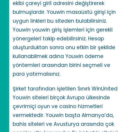
ekibi çareyi giril adresini değiştirerek
bulmuşlardır. Youwin masaüstü girişi için
uygun linkleri bu siteden bulabilirsiniz.
Youwin youwin giriş işlemleri için gerekli
yönergeleri takip edebilirsiniz. Hesap
oluşturduktan sonra onu etkin bir şekilde
kullanabilmek adına Youwin ödeme
yöntemleri arasından birini seçmeli ve
para yatırmalısınız.
Şirket tarafından işletilen Sınırlı WinUnited
Youwin siteleri birçok Avrupa ülkesinde
çevrimiçi oyun ve casino hizmetleri
vermektedir. Youwin başta Almanya’da,
bahis siteleri ve Avusturya arasında çok