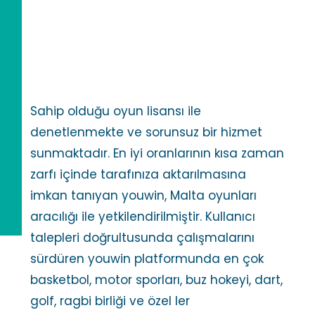
Youwin
Güvenilir Mi?
Sahip olduğu oyun lisansı ile
denetlenmekte ve sorunsuz bir hizmet
sunmaktadır. En iyi oranlarının kısa zaman
zarfı içinde tarafınıza aktarılmasına
imkan tanıyan youwin, Malta oyunları
aracılığı ile yetkilendirilmiştir. Kullanıcı
talepleri doğrultusunda çalışmalarını
sürdüren youwin platformunda en çok
basketbol, motor sporları, buz hokeyi, dart,
golf, ragbi birliği ve özel ler