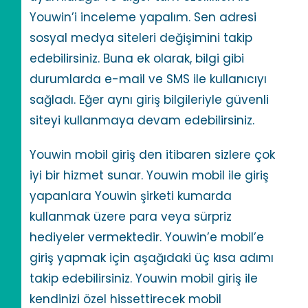
Youwin’i inceleme yapalım. Sen adresi
sosyal medya siteleri değişimini takip
edebilirsiniz. Buna ek olarak, bilgi gibi
durumlarda e-mail ve SMS ile kullanıcıyı
sağladı. Eğer aynı giriş bilgileriyle güvenli
siteyi kullanmaya devam edebilirsiniz.
Youwin mobil giriş den itibaren sizlere çok
iyi bir hizmet sunar. Youwin mobil ile giriş
yapanlara Youwin şirketi kumarda
kullanmak üzere para veya sürpriz
hediyeler vermektedir. Youwin’e mobil’e
giriş yapmak için aşağıdaki üç kısa adımı
takip edebilirsiniz. Youwin mobil giriş ile
kendinizi özel hissettirecek mobil