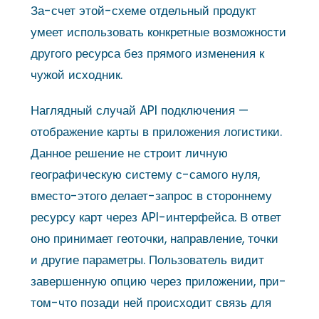
За-счет этой-схеме отдельный продукт
умеет использовать конкретные возможности
другого ресурса без прямого изменения к
чужой исходник.
Наглядный случай API подключения —
отображение карты в приложения логистики.
Данное решение не строит личную
географическую систему с-самого нуля,
вместо-этого делает-запрос в стороннему
ресурсу карт через API-интерфейса. В ответ
оно принимает геоточки, направление, точки
и другие параметры. Пользователь видит
завершенную опцию через приложении, при-
том-что позади ней происходит связь для