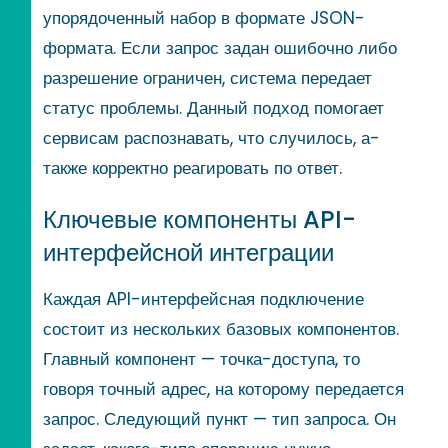
упорядоченный набор в формате JSON-
формата. Если запрос задан ошибочно либо
разрешение ограничен, система передает
статус проблемы. Данный подход помогает
сервисам распознавать, что случилось, а-
также корректно реагировать по ответ.
Ключевые компоненты API-
интерфейсной интеграции
Каждая API-интерфейсная подключение
состоит из нескольких базовых компонентов.
Главный компонент — точка-доступа, то
говоря точный адрес, на которому передается
запрос. Следующий пункт — тип запроса. Он