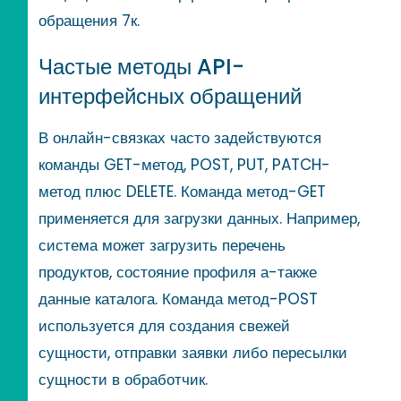
обращения 7к.
Частые методы API-
интерфейсных обращений
В онлайн-связках часто задействуются
команды GET-метод, POST, PUT, PATCH-
метод плюс DELETE. Команда метод-GET
применяется для загрузки данных. Например,
система может загрузить перечень
продуктов, состояние профиля а-также
данные каталога. Команда метод-POST
используется для создания свежей
сущности, отправки заявки либо пересылки
сущности в обработчик.