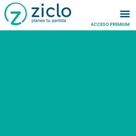
ACCESO PREMIUM