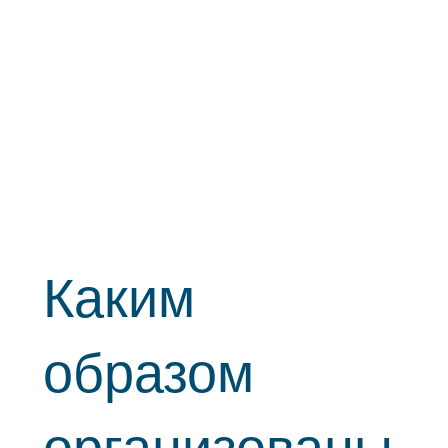
Каким
образом
организованы