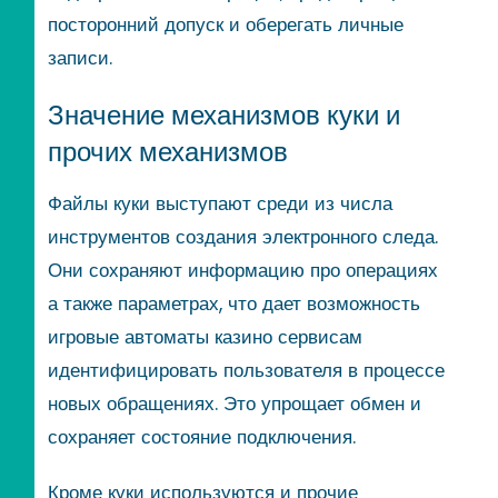
посторонний допуск и оберегать личные
записи.
Значение механизмов куки и
прочих механизмов
Файлы куки выступают среди из числа
инструментов создания электронного следа.
Они сохраняют информацию про операциях
а также параметрах, что дает возможность
игровые автоматы казино сервисам
идентифицировать пользователя в процессе
новых обращениях. Это упрощает обмен и
сохраняет состояние подключения.
Кроме куки используются и прочие