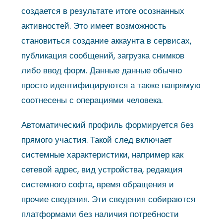
создается в результате итоге осознанных
активностей. Это имеет возможность
становиться создание аккаунта в сервисах,
публикация сообщений, загрузка снимков
либо ввод форм. Данные данные обычно
просто идентифицируются а также напрямую
соотнесены с операциями человека.
Автоматический профиль формируется без
прямого участия. Такой след включает
системные характеристики, например как
сетевой адрес, вид устройства, редакция
системного софта, время обращения и
прочие сведения. Эти сведения собираются
платформами без наличия потребности