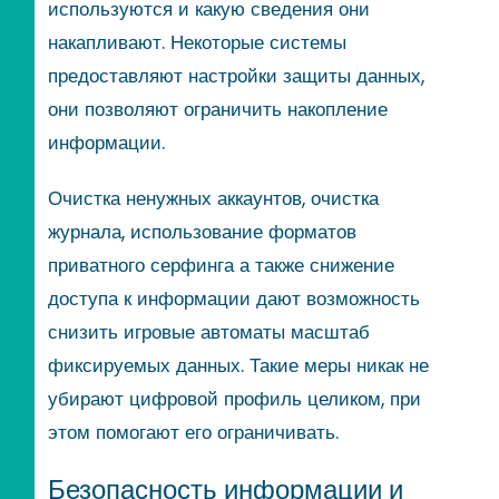
используются и какую сведения они
накапливают. Некоторые системы
предоставляют настройки защиты данных,
они позволяют ограничить накопление
информации.
Очистка ненужных аккаунтов, очистка
журнала, использование форматов
приватного серфинга а также снижение
доступа к информации дают возможность
снизить игровые автоматы масштаб
фиксируемых данных. Такие меры никак не
убирают цифровой профиль целиком, при
этом помогают его ограничивать.
Безопасность информации и