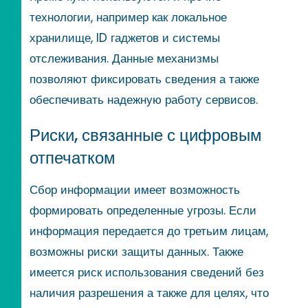
технологии, например как локальное
хранилище, ID гаджетов и системы
отслеживания. Данные механизмы
позволяют фиксировать сведения а также
обеспечивать надежную работу сервисов.
Риски, связанные с цифровым
отпечатком
Сбор информации имеет возможность
формировать определенные угрозы. Если
информация передается до третьим лицам,
возможны риски защиты данных. Также
имеется риск использования сведений без
наличия разрешения а также для целях, что