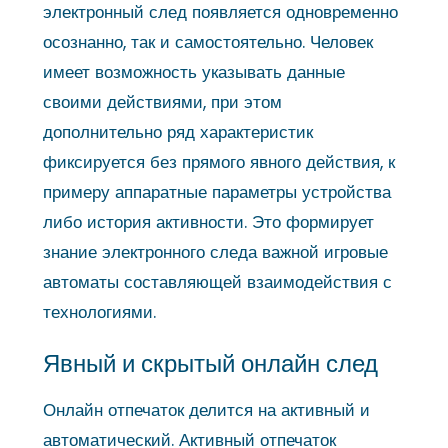
электронный след появляется одновременно
осознанно, так и самостоятельно. Человек
имеет возможность указывать данные
своими действиями, при этом
дополнительно ряд характеристик
фиксируется без прямого явного действия, к
примеру аппаратные параметры устройства
либо история активности. Это формирует
знание электронного следа важной игровые
автоматы составляющей взаимодействия с
технологиями.
Явный и скрытый онлайн след
Онлайн отпечаток делится на активный и
автоматический. Активный отпечаток