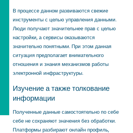
В процессе данном развиваются свежие
инструменты с целью управления данными.
Люди получают значительнее прав с целью
настройки, а сервисы оказываются
значительно понятными. При этом данная
ситуация предполагает внимательного
отношения и знания механизмов работы
электронной инфраструктуры.
Изучение а также толкование
информации
Полученные данные самостоятельно по себе
себе не сохраняют значения без обработки.
Платформы разбирают онлайн профиль,