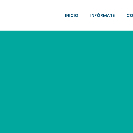
INICIO
INFÓRMATE
CO