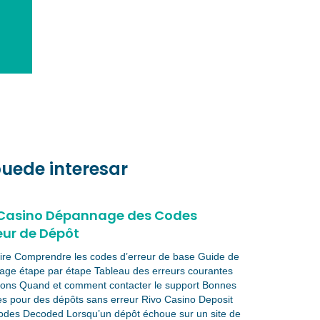
puede interesar
 Casino Dépannage des Codes
eur de Dépôt
e Comprendre les codes d’erreur de base Guide de
ge étape par étape Tableau des erreurs courantes
tions Quand et comment contacter le support Bonnes
es pour des dépôts sans erreur Rivo Casino Deposit
odes Decoded Lorsqu’un dépôt échoue sur un site de