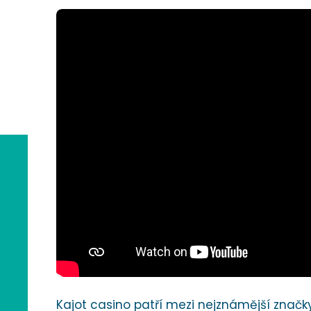
Kajot casino patří mezi nejznámější znač