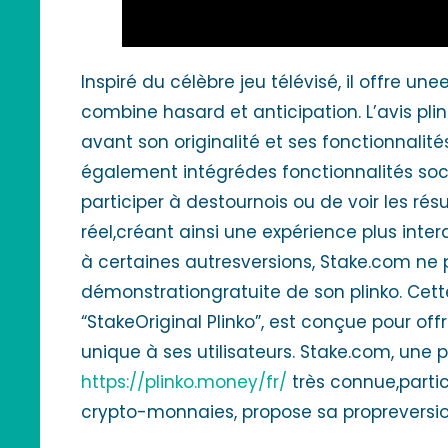
Inspiré du célèbre jeu télévisé, il offre un
combine hasard et anticipation. L’avis pl
avant son originalité et ses fonctionnalit
également intégrédes fonctionnalités soci
participer à destournois ou de voir les ré
réel,créant ainsi une expérience plus inte
à certaines autresversions, Stake.com ne 
démonstrationgratuite de son plinko. Cett
“StakeOriginal Plinko”, est conçue pour of
unique à ses utilisateurs. Stake.com, une 
https://plinko.money/fr/
très connue,partic
crypto-monnaies, propose sa propreversion