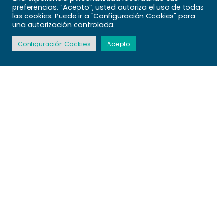
cash‑out beklemek mantıklı olur.
preferencias. “Acepto”, usted autoriza el uso de todas
Yarı Zaman Değerlendirmesi
: İlk
las cookies. Puede ir a "Configuración Cookies" para
una autorización controlada.
yarının sonunda skor 0‑0 ise, ikiye
bölünmüş bahislerde bir
Üst/Alt
Configuración Cookies
Acepto
seçeneği ile cash‑out kararını
2.5
yeniden değerlendirin.
Bu stratejileri uygularken,
bahis.com
mobil
uygulamasındaki “Cash‑out Bildirimleri”ni
açın; anlık fırsatları kaçırmazsınız.
Bildirimleri Açma ve Takip
Listeleri
Canlı bahis deneyiminizin verimliliği,
bildirim ayarları
ve
takip listeleri
ile
ölçülür.
bahis.com
kullanıcı panelinde,