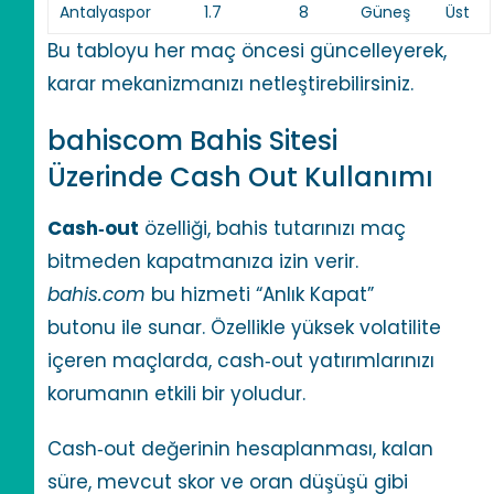
Antalyaspor
1.7
8
Güneş
Üst
Bu tabloyu her maç öncesi güncelleyerek,
karar mekanizmanızı netleştirebilirsiniz.
bahiscom Bahis Sitesi
Üzerinde Cash Out Kullanımı
Cash‑out
özelliği, bahis tutarınızı maç
bitmeden kapatmanıza izin verir.
bahis.com
bu hizmeti “Anlık Kapat”
butonu ile sunar. Özellikle yüksek volatilite
içeren maçlarda, cash‑out yatırımlarınızı
korumanın etkili bir yoludur.
Cash‑out değerinin hesaplanması, kalan
süre, mevcut skor ve oran düşüşü gibi