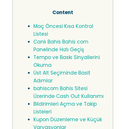
Content
Maç Öncesi Kısa Kontrol
Listesi
Canlı Bahis Bahis com
Panelinde Hızlı Geçiş
Tempo ve Baskı Sinyallerini
Okuma
Üst Alt Seçiminde Basit
Adımlar
bahiscom Bahis Sitesi
Üzerinde Cash Out Kullanımı
Bildirimleri Açma ve Takip
Listeleri
Kupon Düzenleme ve Küçük
Varyasyonlar