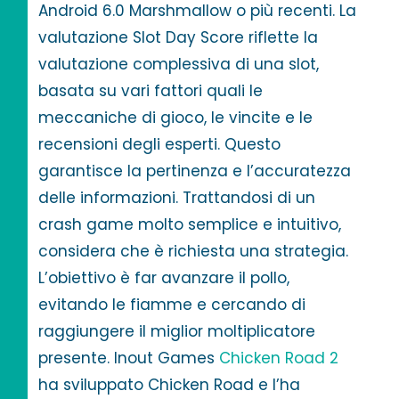
Android 6.0 Marshmallow o più recenti. La
valutazione Slot Day Score riflette la
valutazione complessiva di una slot,
basata su vari fattori quali le
meccaniche di gioco, le vincite e le
recensioni degli esperti. Questo
garantisce la pertinenza e l’accuratezza
delle informazioni. Trattandosi di un
crash game molto semplice e intuitivo,
considera che è richiesta una strategia.
L’obiettivo è far avanzare il pollo,
evitando le fiamme e cercando di
raggiungere il miglior moltiplicatore
presente. Inout Games
Chicken Road 2
ha sviluppato Chicken Road e l’ha