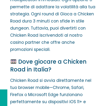
permette di adattare la volatilità alla tua
strategia. Ogni round di Gioca a Chicken
Road dura 3 minuti con sfide in stile
dungeon. Tuttavia, puoi divertirti con
Chicken Road iscrivendoti al nostro
casino partner che offre anche
promozioni speciali.
Dove giocare a Chicken
Road in Italia?
Chicken Road si avvia direttamente nel
tuo browser mobile—Chrome, Safari,
Firefox o Microsoft Edge funzionano
perfettamente su dispositivi iOS 11+ e