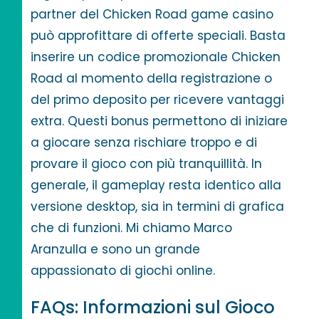
partner del Chicken Road game casino
può approfittare di offerte speciali. Basta
inserire un codice promozionale Chicken
Road al momento della registrazione o
del primo deposito per ricevere vantaggi
extra. Questi bonus permettono di iniziare
a giocare senza rischiare troppo e di
provare il gioco con più tranquillità. In
generale, il gameplay resta identico alla
versione desktop, sia in termini di grafica
che di funzioni. Mi chiamo Marco
Aranzulla e sono un grande
appassionato di giochi online.
FAQs: Informazioni sul Gioco