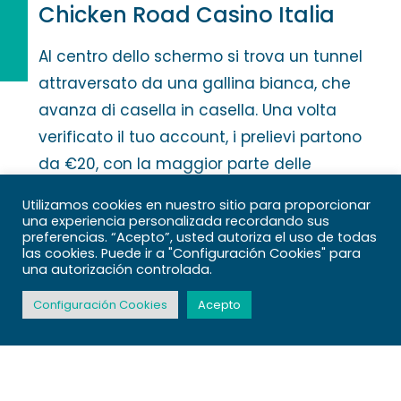
Chicken Road Casino Italia
Al centro dello schermo si trova un tunnel
attraversato da una gallina bianca, che
avanza di casella in casella. Una volta
verificato il tuo account, i prelievi partono
da €20, con la maggior parte delle
richieste di prelievo elaborate entro 24–
Utilizamos cookies en nuestro sitio para proporcionar
48 ore dopo aver completato la verifica
una experiencia personalizada recordando sus
preferencias. “Acepto”, usted autoriza el uso de todas
KYC. Negli ultimi sette giorni, il calcolatore
las cookies. Puede ir a "Configuración Cookies" para
una autorización controlada.
è stato utilizzato dagli utenti provenienti
da 5 paesi, con un totale di 322
Configuración Cookies
Acepto
visualizzazioni. Può aiutarti a consultare
più rapidamente i dettagli RTP e a
prendere decisioni più informate.