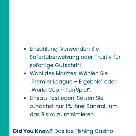
Fußballwette
n
Einzahlung: Verwenden Sie
Sofortüberweisung oder Trustly für
sofortige Gutschrift.
Wahl des Marktes: Wählen Sie
„Premier League – Ergebnis“ oder
„World Cup – Tor/Spiel“.
Einsatz festlegen: Setzen Sie
zunächst nur 1 % Ihrer Bankroll, um
das Risiko zu minimieren.
Did You Know?
Das Ice Fishing Casino