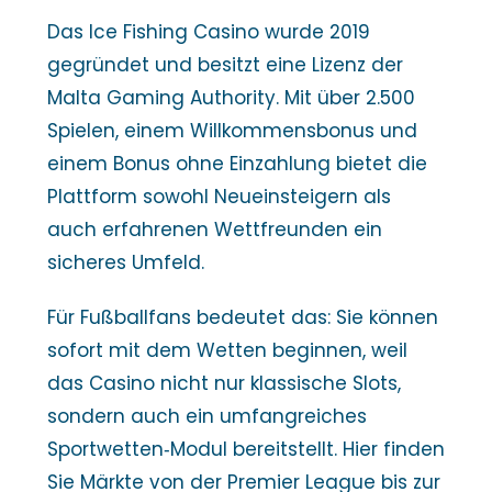
Das Ice Fishing Casino wurde 2019
gegründet und besitzt eine Lizenz der
Malta Gaming Authority. Mit über 2.500
Spielen, einem Willkommensbonus und
einem Bonus ohne Einzahlung bietet die
Plattform sowohl Neueinsteigern als
auch erfahrenen Wettfreunden ein
sicheres Umfeld.
Für Fußballfans bedeutet das: Sie können
sofort mit dem Wetten beginnen, weil
das Casino nicht nur klassische Slots,
sondern auch ein umfangreiches
Sportwetten‑Modul bereitstellt. Hier finden
Sie Märkte von der Premier League bis zur