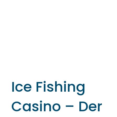
Ice Fishing
Casino – Der