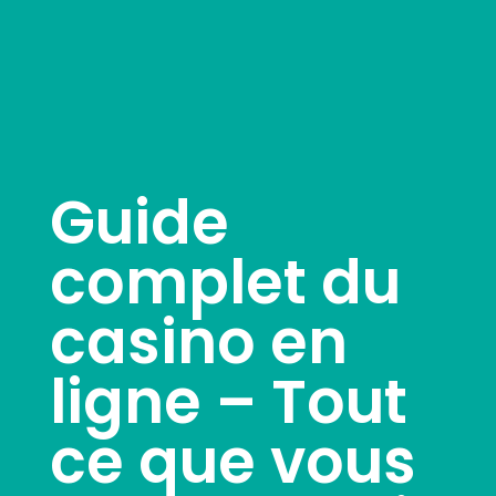
Guide
complet du
casino en
ligne – Tout
ce que vous