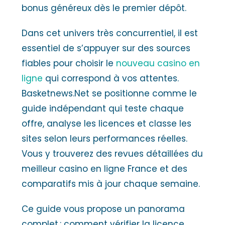
bonus généreux dès le premier dépôt.
Dans cet univers très concurrentiel, il est
essentiel de s’appuyer sur des sources
fiables pour choisir le
nouveau casino en
ligne
qui correspond à vos attentes.
Basketnews.Net se positionne comme le
guide indépendant qui teste chaque
offre, analyse les licences et classe les
sites selon leurs performances réelles.
Vous y trouverez des revues détaillées du
meilleur casino en ligne France et des
comparatifs mis à jour chaque semaine.
Ce guide vous propose un panorama
complet : comment vérifier la licence