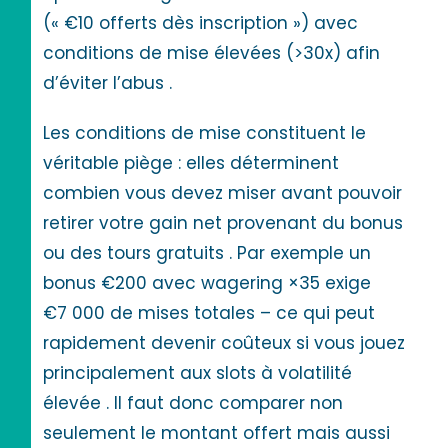
(« €10 offerts dès inscription ») avec
conditions de mise élevées (>30x) afin
d’éviter l’abus .
Les conditions de mise constituent le
véritable piège : elles déterminent
combien vous devez miser avant pouvoir
retirer votre gain net provenant du bonus
ou des tours gratuits . Par exemple un
bonus €200 avec wagering ×35 exige
€7 000 de mises totales – ce qui peut
rapidement devenir coûteux si vous jouez
principalement aux slots à volatilité
élevée . Il faut donc comparer non
seulement le montant offert mais aussi