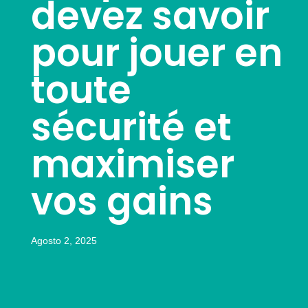
devez savoir
pour jouer en
toute
sécurité et
maximiser
vos gains
Agosto 2, 2025