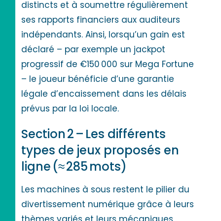
distincts et à soumettre régulièrement
ses rapports financiers aux auditeurs
indépendants. Ainsi, lorsqu’un gain est
déclaré – par exemple un jackpot
progressif de €150 000 sur Mega Fortune
– le joueur bénéficie d’une garantie
légale d’encaissement dans les délais
prévus par la loi locale.
Section 2 – Les différents
types de jeux proposés en
ligne (≈ 285 mots)
Les machines à sous restent le pilier du
divertissement numérique grâce à leurs
thèmes variés et leurs mécaniques