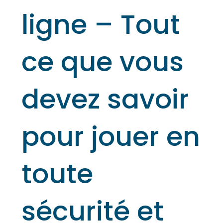
ligne – Tout
ce que vous
devez savoir
pour jouer en
toute
sécurité et