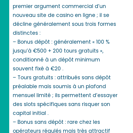
premier argument commercial d’un
nouveau site de casino en ligne ; il se
décline généralement sous trois formes
distinctes :
– Bonus dépôt : généralement « 100 %
jusqu’à €500 + 200 tours gratuits »,
conditionné à un dépôt minimum
souvent fixé à €20 .
– Tours gratuits : attribués sans dépôt
préalable mais soumis à un plafond
mensuel limité ; ils permettent d’essayer
des slots spécifiques sans risquer son
capital initial .
– Bonus sans dépôt : rare chez les
opérateurs régulés mais très attractif