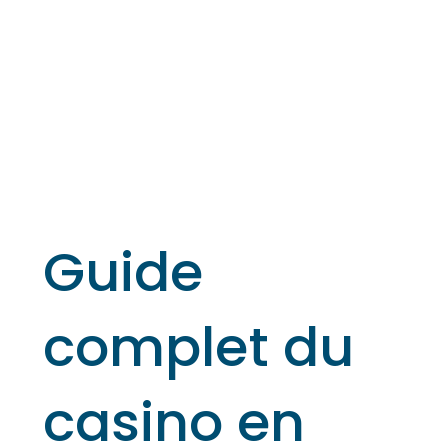
Guide
complet du
casino en