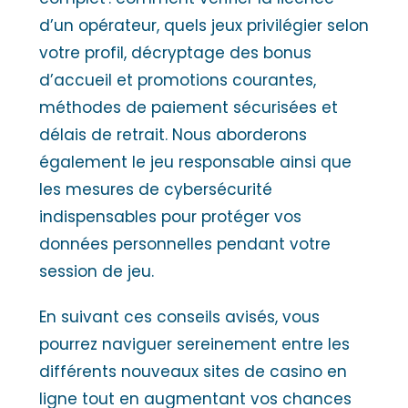
d’un opérateur, quels jeux privilégier selon
votre profil, décryptage des bonus
d’accueil et promotions courantes,
méthodes de paiement sécurisées et
délais de retrait. Nous aborderons
également le jeu responsable ainsi que
les mesures de cybersécurité
indispensables pour protéger vos
données personnelles pendant votre
session de jeu.
En suivant ces conseils avisés, vous
pourrez naviguer sereinement entre les
différents nouveaux sites de casino en
ligne tout en augmentant vos chances