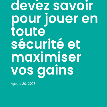
devez savoir
pour jouer en
toute
sécurité et
maximiser
vos gains
Agosto 20, 2025