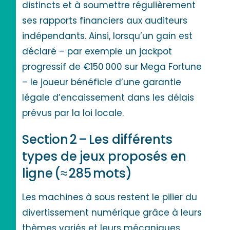
distincts et à soumettre régulièrement
ses rapports financiers aux auditeurs
indépendants. Ainsi, lorsqu’un gain est
déclaré – par exemple un jackpot
progressif de €150 000 sur Mega Fortune
– le joueur bénéficie d’une garantie
légale d’encaissement dans les délais
prévus par la loi locale.
Section 2 – Les différents
types de jeux proposés en
ligne (≈ 285 mots)
Les machines à sous restent le pilier du
divertissement numérique grâce à leurs
thèmes variés et leurs mécaniques