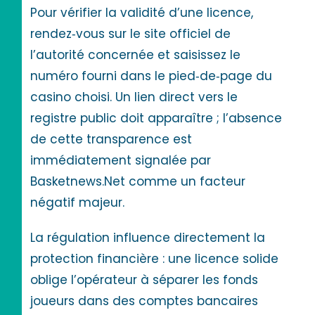
Pour vérifier la validité d’une licence,
rendez‑vous sur le site officiel de
l’autorité concernée et saisissez le
numéro fourni dans le pied‑de‑page du
casino choisi. Un lien direct vers le
registre public doit apparaître ; l’absence
de cette transparence est
immédiatement signalée par
Basketnews.Net comme un facteur
négatif majeur.
La régulation influence directement la
protection financière : une licence solide
oblige l’opérateur à séparer les fonds
joueurs dans des comptes bancaires