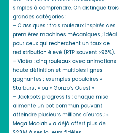
simples à comprendre. On distingue trois
grandes catégories :
– Classiques : trois rouleaux inspirés des
premières machines mécaniques ; idéal
pour ceux qui recherchent un taux de
redistribution élevé (RTP souvent >96%).
– Vidéo : cinq rouleaux avec animations
haute définition et multiples lignes
gagnantes ; exemples populaires «
Starburst » ou « Gonzo’s Quest ».
– Jackpots progressifs : chaque mise
alimente un pot commun pouvant
atteindre plusieurs millions d’euros ; «
Mega Moolah » a déjà offert plus de
$23 M à ses joueurs fidèles.