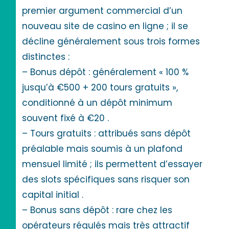
premier argument commercial d’un
nouveau site de casino en ligne ; il se
décline généralement sous trois formes
distinctes :
– Bonus dépôt : généralement « 100 %
jusqu’à €500 + 200 tours gratuits »,
conditionné à un dépôt minimum
souvent fixé à €20 .
– Tours gratuits : attribués sans dépôt
préalable mais soumis à un plafond
mensuel limité ; ils permettent d’essayer
des slots spécifiques sans risquer son
capital initial .
– Bonus sans dépôt : rare chez les
opérateurs régulés mais très attractif