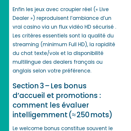
Enfin les jeux avec croupier réel (« Live
Dealer ») reproduisent l’ambiance d’un
vrai casino via un flux vidéo HD sécurisé .
Les critères essentiels sont la qualité du
streaming (minimum Full HD), la rapidité
du chat texte/voix et la disponibilité
multilingue des dealers français ou
anglais selon votre préférence.
Section 3 – Les bonus
d’accueil et promotions :
comment les évaluer
intelligemment (≈ 250 mots)
Le welcome bonus constitue souvent le