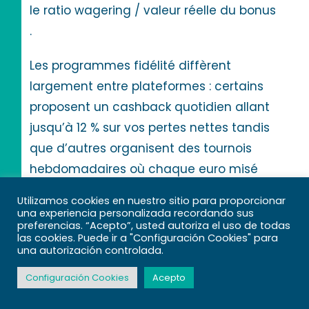
le ratio wagering / valeur réelle du bonus
.
Les programmes fidélité diffèrent
largement entre plateformes : certains
proposent un cashback quotidien allant
jusqu’à 12 % sur vos pertes nettes tandis
que d’autres organisent des tournois
hebdomadaires où chaque euro misé
génère des points échangeables contre
Utilizamos cookies en nuestro sitio para proporcionar
gadgets ou crédits freebet . Selon nos
una experiencia personalizada recordando sus
preferencias. “Acepto”, usted autoriza el uso de todas
tests sur Basketnews.Net , les
las cookies. Puede ir a "Configuración Cookies" para
una autorización controlada.
programmes combinant cashback
progressif + points VIP offrent
Configuración Cookies
Acepto
généralement le meilleur rendement