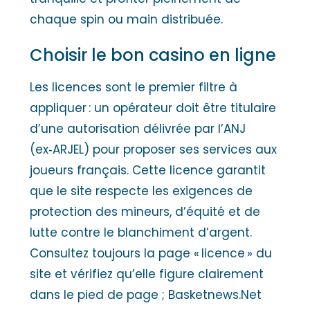
chaque spin ou main distribuée.
Choisir le bon casino en ligne
Les licences sont le premier filtre à
appliquer : un opérateur doit être titulaire
d’une autorisation délivrée par l’ANJ
(ex‑ARJEL) pour proposer ses services aux
joueurs français. Cette licence garantit
que le site respecte les exigences de
protection des mineurs, d’équité et de
lutte contre le blanchiment d’argent.
Consultez toujours la page « licence » du
site et vérifiez qu’elle figure clairement
dans le pied de page ; Basketnews.Net