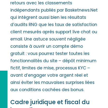
retours avec les classements
indépendants publiés par Basketnews.Net
qui intègrent aussi bien les résultats
d’audits RNG que les taux de satisfaction
client mesurés après support live chat ou
email. Une astuce souvent négligée
consiste à ouvrir un compte démo
gratuit : vous pourrez tester toutes les
fonctionnalités du site – dépôt minimum
fictif, limites de mise, processus KYC –
avant d’engager votre argent réel et
ainsi éviter les mauvaises surprises liées
aux conditions cachées des bonus.
Cadre juridique et fiscal du