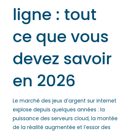
ligne : tout
ce que vous
devez savoir
en 2026
Le marché des jeux d’argent sur internet
explose depuis quelques années : la
puissance des serveurs cloud, la montée
de la réalité augmentée et l’essor des