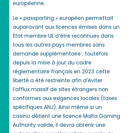
européenne.
Le « passporting » européen permettait
auparavant aux licences émises dans un
État membre UE d’être reconnues dans
tous les autres pays membres sans
demande supplémentaire ; toutefois
depuis la mise à jour du cadre
réglementaire français en 2023 cette
liberté a été restreinte afin d’éviter
l’afflux massif de sites étrangers non
conformes aux exigences locales (taxes
spécifiques ANJ). Ainsi même si un
casino détient une licence Malta Gaming
Authority valide, il devra obtenir une