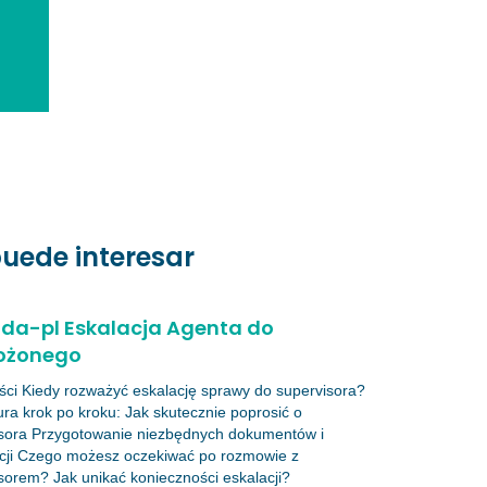
puede interesar
da-pl Eskalacja Agenta do
łożonego
eści Kiedy rozważyć eskalację sprawy do supervisora?
ra krok po kroku: Jak skutecznie poprosić o
sora Przygotowanie niezbędnych dokumentów i
cji Czego możesz oczekiwać po rozmowie z
sorem? Jak unikać konieczności eskalacji?