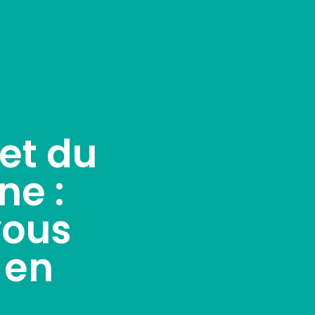
et du
ne :
vous
 en