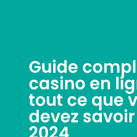
Guide compl
casino en lig
tout ce que 
devez savoir
2024