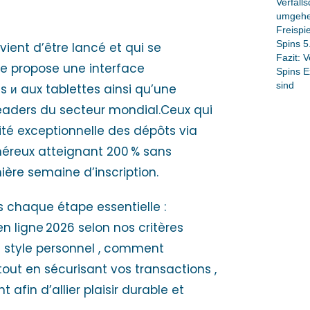
Verfall
umgehen
Freispi
Spins 5
vient d’être lancé et qui se
Fazit: 
te propose une interface
Spins E
sind
 и aux tablettes ainsi qu’une
leaders du secteur mondial.Ceux qui
ité exceptionnelle des dépôts via
néreux atteignant 200 % sans
re semaine d’inscription.​
 chaque étape essentielle :
n ligne 2026 selon nos critères
tre style personnel , comment
out en sécurisant vos transactions ,
fin d’allier plaisir durable et