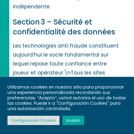
indépendente.
Section 3 – Sécurité et
confidentialité des données
Les technologies anti‑fraude constituent
aujourd’hui le socle fondamental sur
lequel repose toute confiance entre
joueur et opérateur.\nTous les sites
sérieux utilisent aujourd’hui le protocole
Utilizamos cookies en nuestro sitio para proporcionar
SSL/TLS avec chiffrement AES‑256 bits
una experiencia personalizada recordando sus
preferencias. “Acepto”, usted autoriza el uso de todas
afin que chaque échange entre votre
las cookies. Puede ir a "Configuración Cookies" para
navigateur et les serveurs soit illisible
una autorización controlada.
pour tout tiers.\nDes audits externes
Configuración Cookies
Acepto
menés chaque trimestre permettent