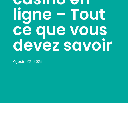
ligne – Tout
ce que vous
devez savoir
Agosto 22, 2025