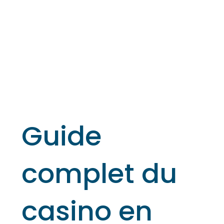
Guide
complet du
casino en