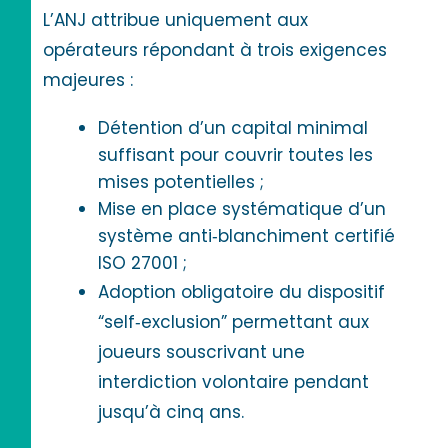
L’ANJ attribue uniquement aux
opérateurs répondant à trois exigences
majeures :
Détention d’un capital minimal
suffisant pour couvrir toutes les
mises potentielles ;
Mise en place systématique d’un
système anti‑blanchiment certifié
ISO 27001 ;
Adoption obligatoire du dispositif
“self‑exclusion” permettant aux
joueurs souscrivant une
interdiction volontaire pendant
jusqu’à cinq ans.