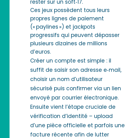
rester sur un soft‑17.
Ces jeux possèdent tous leurs
propres lignes de paiement
(« paylines ») et jackpots
progressifs qui peuvent dépasser
plusieurs dizaines de millions
d’euros.
Créer un compte est simple : il
suffit de saisir son adresse e‑mail,
choisir un nom d’utilisateur
sécurisé puis confirmer via un lien
envoyé par courrier électronique.
Ensuite vient l’étape cruciale de
vérification d’identité – upload
d’une pièce officielle et parfois une
facture récente afin de lutter