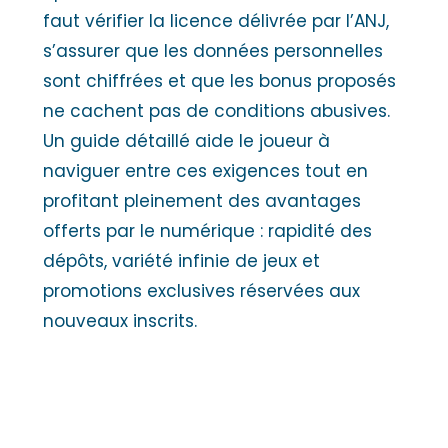
faut vérifier la licence délivrée par l’ANJ,
s’assurer que les données personnelles
sont chiffrées et que les bonus proposés
ne cachent pas de conditions abusives.
Un guide détaillé aide le joueur à
naviguer entre ces exigences tout en
profitant pleinement des avantages
offerts par le numérique : rapidité des
dépôts, variété infinie de jeux et
promotions exclusives réservées aux
nouveaux inscrits.
Introduction