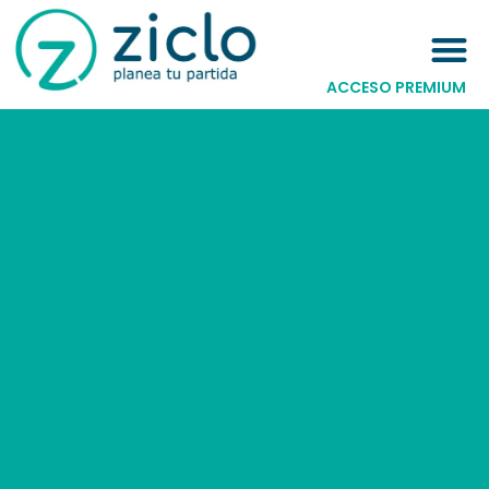
ACCESO PREMIUM