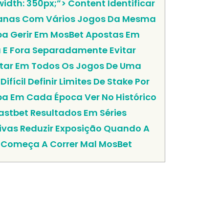
idth: 350px;”> Content Identificar
nas Com Vários Jogos Da Mesma
pa Gerir Em MosBet Apostas Em
 E Fora Separadamente Evitar
tar Em Todos Os Jogos De Uma
 Difícil Definir Limites De Stake Por
pa Em Cada Época Ver No Histórico
astbet Resultados Em Séries
tivas Reduzir Exposição Quando A
e Começa A Correr Mal MosBet