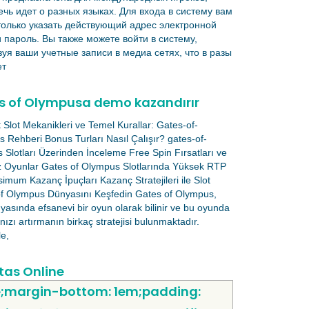
ечь идет о разных языках. Для входа в систему вам
только указать действующий адрес электронной
 пароль. Вы также можете войти в систему,
уя ваши учетные записи в медиа сетях, что в разы
ет
s of Olympusa demo kazandırır
 Slot Mekanikleri ve Temel Kurallar: Gates-of-
 Rehberi Bonus Turları Nasıl Çalışır? gates-of-
 Slotları Üzerinden İnceleme Free Spin Fırsatları ve
z Oyunlar Gates of Olympus Slotlarında Yüksek RTP
imum Kazanç İpuçları Kazanç Stratejileri ile Slot
f Olympus Dünyasını Keşfedin Gates of Olympus,
nyasında efsanevi bir oyun olarak bilinir ve bu oyunda
ızı artırmanın birkaç stratejisi bulunmaktadır.
le,
tas Online
e;margin-bottom: 1em;padding: