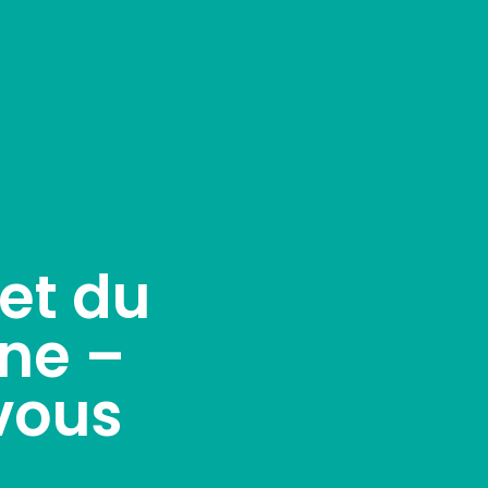
et du
gne –
vous