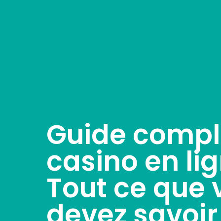
Guide compl
casino en li
Tout ce que 
devez savoir