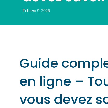
Febrero 9, 2026
Guide comple
en ligne – To
vous devez sa