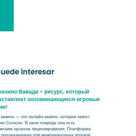
puede interesar
азино Вавада – ресурс, который
оставляет запоминающиеся игровые
ии!
 казино — это онлайн-казино, которое имеет
ию Curacao. В свою очередь она есть
ческим органом лицензирования. Платформа
 предназначена для международных игроков,