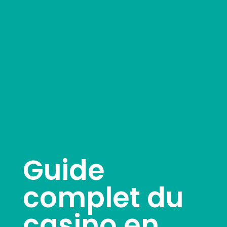
Guide
complet du
casino en