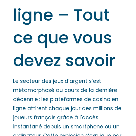
ligne – Tout
ce que vous
devez savoir
Le secteur des jeux d’argent s’est
métamorphosé au cours de la dernière
décennie : les plateformes de casino en
ligne attirent chaque jour des millions de
joueurs français grâce à l’accès
instantané depuis un smartphone ou un
ordinateur. Cette explosion s’explique par