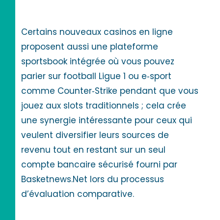
Certains nouveaux casinos en ligne
proposent aussi une plateforme
sportsbook intégrée où vous pouvez
parier sur football Ligue 1 ou e‑sport
comme Counter‑Strike pendant que vous
jouez aux slots traditionnels ; cela crée
une synergie intéressante pour ceux qui
veulent diversifier leurs sources de
revenu tout en restant sur un seul
compte bancaire sécurisé fourni par
Basketnews.Net lors du processus
d’évaluation comparative.
Adapter son choix à son