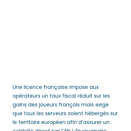
licence
française et
une licence
offshore
Une licence française impose aux
opérateurs un taux fiscal réduit sur les
gains des joueurs français mais exige
que tous les serveurs soient hébergés sur
le territoire européen afin d’assurer un