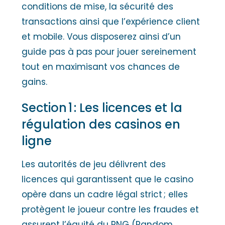
conditions de mise, la sécurité des
transactions ainsi que l’expérience client
et mobile. Vous disposerez ainsi d’un
guide pas à pas pour jouer sereinement
tout en maximisant vos chances de
gains.
Section 1 : Les licences et la
régulation des casinos en
ligne
Les autorités de jeu délivrent des
licences qui garantissent que le casino
opère dans un cadre légal strict ; elles
protègent le joueur contre les fraudes et
assurent l’équité du RNG (Random