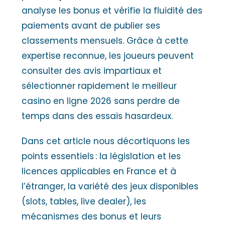
analyse les bonus et vérifie la fluidité des
paiements avant de publier ses
classements mensuels. Grâce à cette
expertise reconnue, les joueurs peuvent
consulter des avis impartiaux et
sélectionner rapidement le meilleur
casino en ligne 2026 sans perdre de
temps dans des essais hasardeux.
Dans cet article nous décortiquons les
points essentiels : la législation et les
licences applicables en France et à
l’étranger, la variété des jeux disponibles
(slots, tables, live dealer), les
mécanismes des bonus et leurs