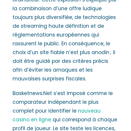
la combinaison d’une offre ludique
toujours plus diversifiée, de technologies
de streaming haute définition et de
réglementations européennes qui
rassurent le public. En conséquence, le
choix d’un site fiable n’est plus anodin ; il
doit être guidé par des critères précis
afin d’éviter les arnaques et les
mauvaises surprises fiscales.
Basketnews.Net s’est imposé comme le
comparateur indépendant le plus
complet pour identifier le
nouveau
casino en ligne
qui correspond à chaque
profil de joueur. Le site teste les licences,