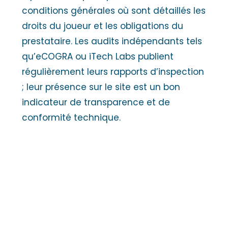
conditions générales où sont détaillés les
droits du joueur et les obligations du
prestataire. Les audits indépendants tels
qu’eCOGRA ou iTech Labs publient
régulièrement leurs rapports d’inspection
; leur présence sur le site est un bon
indicateur de transparence et de
conformité technique.
La différence
entre une