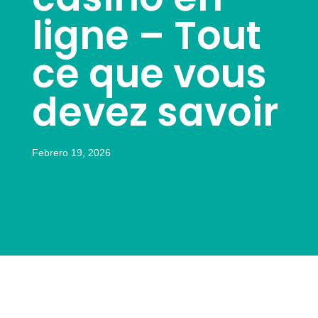
ligne – Tout
ce que vous
devez savoir
Febrero 19, 2026