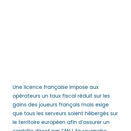
licence
française et
une licence
offshore
Une licence française impose aux
opérateurs un taux fiscal réduit sur les
gains des joueurs français mais exige
que tous les serveurs soient hébergés sur
le territoire européen afin d’assurer un