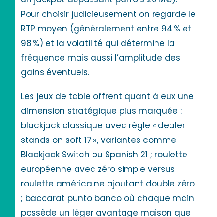
Pour choisir judicieusement on regarde le
RTP moyen (généralement entre 94 % et
98 %) et la volatilité qui détermine la
fréquence mais aussi l’amplitude des
gains éventuels.
Les jeux de table offrent quant à eux une
dimension stratégique plus marquée :
blackjack classique avec règle « dealer
stands on soft 17 », variantes comme
Blackjack Switch ou Spanish 21 ; roulette
européenne avec zéro simple versus
roulette américaine ajoutant double zéro
; baccarat punto banco où chaque main
possède un léger avantage maison que