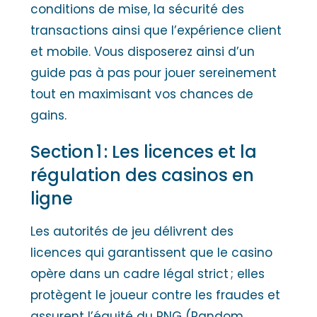
conditions de mise, la sécurité des
transactions ainsi que l’expérience client
et mobile. Vous disposerez ainsi d’un
guide pas à pas pour jouer sereinement
tout en maximisant vos chances de
gains.
Section 1 : Les licences et la
régulation des casinos en
ligne
Les autorités de jeu délivrent des
licences qui garantissent que le casino
opère dans un cadre légal strict ; elles
protègent le joueur contre les fraudes et
assurent l’équité du RNG (Random