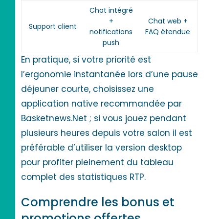
Chat intégré
+
Chat web +
Support client
notifications
FAQ étendue
push
En pratique, si votre priorité est
l’ergonomie instantanée lors d’une pause
déjeuner courte, choisissez une
application native recommandée par
Basketnews.Net ; si vous jouez pendant
plusieurs heures depuis votre salon il est
préférable d’utiliser la version desktop
pour profiter pleinement du tableau
complet des statistiques RTP.
Comprendre les bonus et
promotions offertes