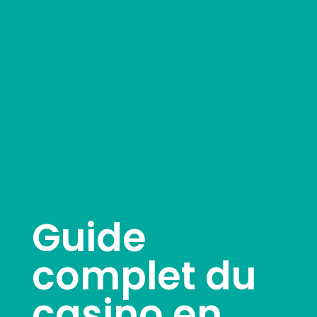
Guide
complet du
casino en