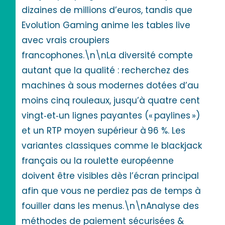
dizaines de millions d’euros, tandis que
Evolution Gaming anime les tables live
avec vrais croupiers
francophones.\n\nLa diversité compte
autant que la qualité : recherchez des
machines à sous modernes dotées d’au
moins cinq rouleaux, jusqu’à quatre cent
vingt‑et‑un lignes payantes (« paylines »)
et un RTP moyen supérieur à 96 %. Les
variantes classiques comme le blackjack
français ou la roulette européenne
doivent être visibles dès l’écran principal
afin que vous ne perdiez pas de temps à
fouiller dans les menus.\n\nAnalyse des
méthodes de paiement sécurisées &