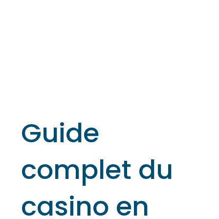
Guide
complet du
casino en