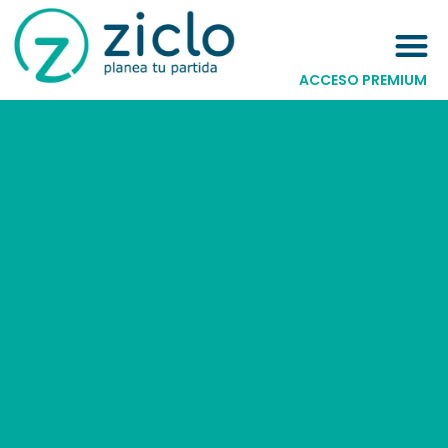
ACCESO PREMIUM