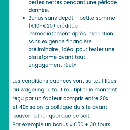
pertes nettes pendant une période
donnée.
Bonus sans dépôt – petite somme
(€10–€20) créditée
immédiatement après inscription
sans exigence financière
préliminaire ; idéal pour tester une
plateforme avant tout
engagement réel.«
Les conditions cachées sont surtout liées
au wagering : il faut multiplier le montant
reçu par un facteur compris entre 20x
et 40x selon la politique du site avant
pouvoir retirer quoi que ce soit.
Par exemple un bonus « €50 + 30 tours