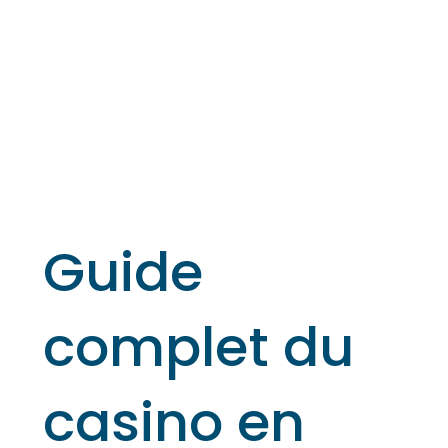
Guide
complet du
casino en