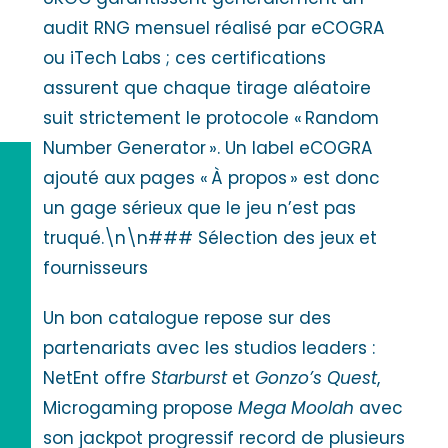
audit RNG mensuel réalisé par eCOGRA
ou iTech Labs ; ces certifications
assurent que chaque tirage aléatoire
suit strictement le protocole « Random
Number Generator ». Un label eCOGRA
ajouté aux pages « À propos » est donc
un gage sérieux que le jeu n’est pas
truqué.\n\n### Sélection des jeux et
fournisseurs
Un bon catalogue repose sur des
partenariats avec les studios leaders :
NetEnt offre
Starburst
et
Gonzo’s Quest
,
Microgaming propose
Mega Moolah
avec
son jackpot progressif record de plusieurs