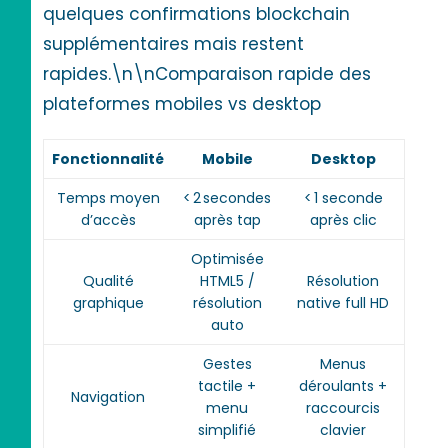
quelques confirmations blockchain
supplémentaires mais restent
rapides.\n\nComparaison rapide des
plateformes mobiles vs desktop
Fonctionnalité
Mobile
Desktop
Temps moyen
< 2 secondes
< 1 seconde
d’accès
après tap
après clic
Optimisée
Qualité
HTML5 /
Résolution
graphique
résolution
native full HD
auto
Gestes
Menus
tactile +
déroulants +
Navigation
menu
raccourcis
simplifié
clavier