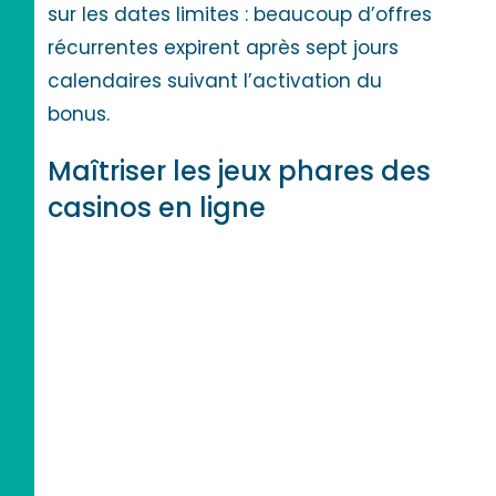
sur les dates limites : beaucoup d’offres
récurrentes expirent après sept jours
calendaires suivant l’activation du
bonus.
Maîtriser les jeux phares des
casinos en ligne
Les
machines à
sous