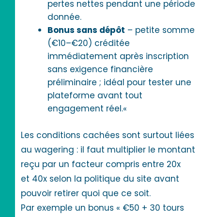
pertes nettes pendant une période
donnée.
Bonus sans dépôt
– petite somme
(€10–€20) créditée
immédiatement après inscription
sans exigence financière
préliminaire ; idéal pour tester une
plateforme avant tout
engagement réel.«
Les conditions cachées sont surtout liées
au wagering : il faut multiplier le montant
reçu par un facteur compris entre 20x
et 40x selon la politique du site avant
pouvoir retirer quoi que ce soit.
Par exemple un bonus « €50 + 30 tours