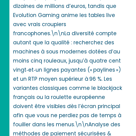
dizaines de millions d’euros, tandis que
Evolution Gaming anime les tables live
avec vrais croupiers
francophones.\n\nLa diversité compte
autant que la qualité : recherchez des
machines à sous modernes dotées d’au
moins cinq rouleaux, jusqu’à quatre cent
vingt‑et‑un lignes payantes (« paylines »)
et un RTP moyen supérieur à 96 %. Les
variantes classiques comme le blackjack
français ou la roulette européenne
doivent être visibles dès l’écran principal
afin que vous ne perdiez pas de temps à
fouiller dans les menus.\n\nAnalyse des
méthodes de paiement sécurisées &