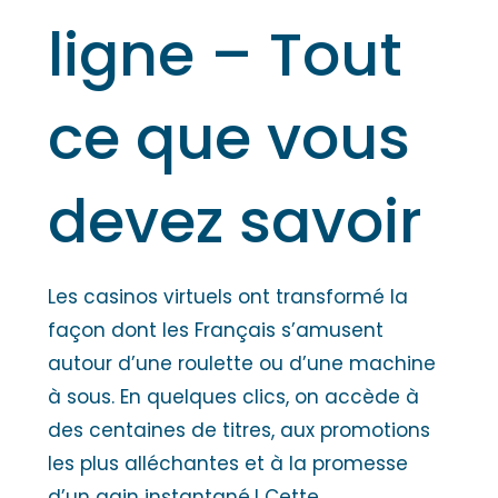
ligne – Tout
ce que vous
devez savoir
Les casinos virtuels ont transformé la
façon dont les Français s’amusent
autour d’une roulette ou d’une machine
à sous. En quelques clics, on accède à
des centaines de titres, aux promotions
les plus alléchantes et à la promesse
d’un gain instantané ! Cette