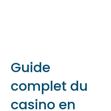
Guide
complet du
casino en