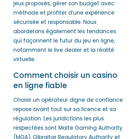
jeux proposés, gérer son budget avec
méthode et profiter d’une expérience
sécurisée et responsable. Nous
aborderons également les tendances
qui façonnent le futur du jeu en ligne,
notamment le live dealer et la réalité
virtuelle.
Comment choisir un casino
en ligne fiable
Choisir un opérateur digne de confiance
repose avant tout sur sa licence et sa
régulation. Les juridictions les plus
respectées sont Malte Gaming Authority
(MGA), Gibraltar Regulatory Authority et