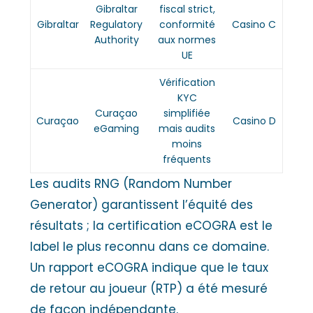
Gibraltar
fiscal strict,
Gibraltar
Regulatory
conformité
Casino C
Authority
aux normes
UE
Vérification
KYC
Curaçao
simplifiée
Curaçao
Casino D
eGaming
mais audits
moins
fréquents
Les audits RNG (Random Number
Generator) garantissent l’équité des
résultats ; la certification eCOGRA est le
label le plus reconnu dans ce domaine.
Un rapport eCOGRA indique que le taux
de retour au joueur (RTP) a été mesuré
de façon indépendante.