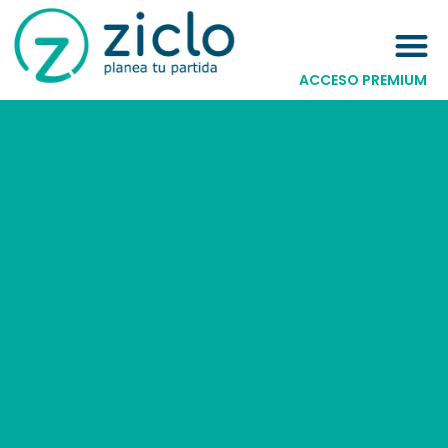
CONTENIDO PREMIUM
ACCESO PREMIUM