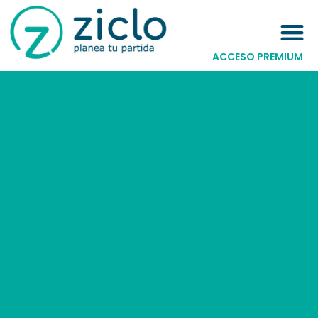
ACCESO PREMIUM