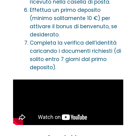
ricevuto nella casella di posta.
Effettua un primo deposito
(minimo solitamente 10 €) per
attivare il bonus di benvenuto, se
desiderato.
Completa la verifica dell’identità
caricando i documenti richiesti (di
solito entro 7 giorni dal primo
deposito).