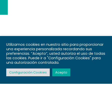
Come posso
effettuare il
login su 888
Utilizamos cookies en nuestro sitio para proporcionar
una experiencia personalizada recordando sus
preferencias. “Acepto”, usted autoriza el uso de todas
casino italia?
las cookies. Puede ir a "Configuración Cookies" para
una autorización controlada.
Configuración Cookies
Acepto
Visita il sito ufficiale, clicca su “Accedi” e
inserisci nome utente e password. Se
dimentichi i dati, usa la funzione di
recupero.