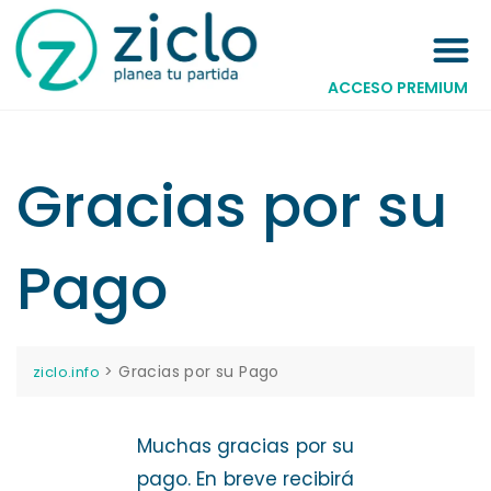
ACCESO PREMIUM
Gracias por su
Pago
>
Gracias por su Pago
ziclo.info
Muchas gracias por su
pago. En breve recibirá