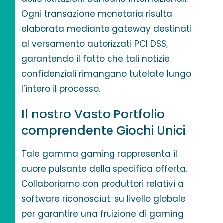
Ogni transazione monetaria risulta
elaborata mediante gateway destinati
al versamento autorizzati PCI DSS,
garantendo il fatto che tali notizie
confidenziali rimangano tutelate lungo
l’intero il processo.
Il nostro Vasto Portfolio
comprendente Giochi Unici
Tale gamma gaming rappresenta il
cuore pulsante della specifica offerta.
Collaboriamo con produttori relativi a
software riconosciuti su livello globale
per garantire una fruizione di gaming