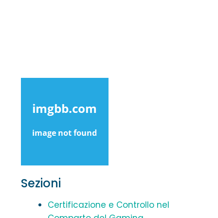
Sezioni
Certificazione e Controllo nel