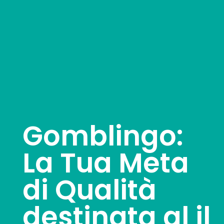
Gomblingo:
La Tua Meta
di Qualità
destinata al il