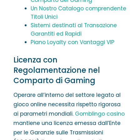
Comparto del Gaming
Un Nostro Catalogo comprendente
Titoli Unici
Sistemi destinati al Transazione
Garantiti ed Rapidi
Piano Loyalty con Vantaggi VIP
Licenza con
Regolamentazione nel
Comparto di Gaming
Operare all’interno del settore legato al
gioco online necessita rispetto rigorosa
ai parametri mondiali.
Gomblingo casino
mantiene una licenza emessa dall’Ente
per le Garanzie sulle Trasmissioni