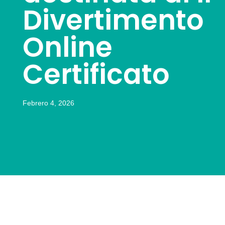
Divertimento
Online
Certificato
Febrero 4, 2026