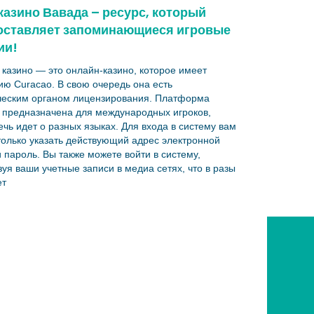
азино Вавада – ресурс, который
оставляет запоминающиеся игровые
ии!
 казино — это онлайн-казино, которое имеет
ию Curacao. В свою очередь она есть
ческим органом лицензирования. Платформа
 предназначена для международных игроков,
ечь идет о разных языках. Для входа в систему вам
только указать действующий адрес электронной
 пароль. Вы также можете войти в систему,
уя ваши учетные записи в медиа сетях, что в разы
ет