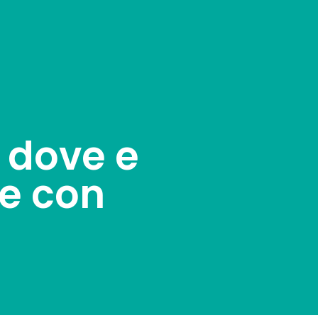
: dove e
e con