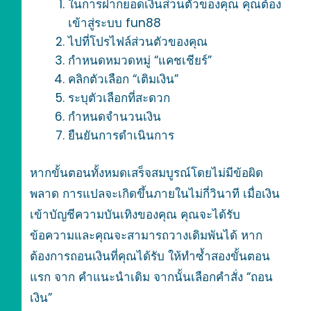
ในการฝากยอดเงินส่วนตัวของคุณ คุณต้อง
เข้าสู่ระบบ fun88
ไปที่โปรไฟล์ส่วนตัวของคุณ
กำหนดหมวดหมู่ “แคชเชียร์”
คลิกตัวเลือก “เติมเงิน”
ระบุตัวเลือกที่สะดวก
กำหนดจำนวนเงิน
ยืนยันการดำเนินการ
หากขั้นตอนทั้งหมดเสร็จสมบูรณ์โดยไม่มีข้อผิด
พลาด การแปลจะเกิดขึ้นภายในไม่กี่วินาที เมื่อเงิน
เข้าบัญชีความบันเทิงของคุณ คุณจะได้รับ
ข้อความและคุณจะสามารถวางเดิมพันได้ หาก
ต้องการถอนเงินที่คุณได้รับ ให้ทำซ้ำสองขั้นตอน
แรก จาก คำแนะนำเดิม จากนั้นเลือกคำสั่ง “ถอน
เงิน”