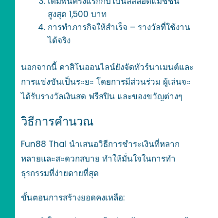
เดิมพันครั้งแรกกับโบนัสสล็อตแมชชีน
สูงสุด 1,500 บาท
การทำภารกิจให้สำเร็จ – รางวัลที่ใช้งาน
ได้จริง
นอกจากนี้ คาสิโนออนไลน์ยังจัดทัวร์นาเมนต์และ
การแข่งขันเป็นระยะ โดยการมีส่วนร่วม ผู้เล่นจะ
ได้รับรางวัลเงินสด ฟรีสปิน และของขวัญต่างๆ
วิธีการคำนวณ
Fun88 Thai นำเสนอวิธีการชำระเงินที่หลาก
หลายและสะดวกสบาย ทำให้มั่นใจในการทำ
ธุรกรรมที่ง่ายดายที่สุด
ขั้นตอนการสร้างยอดคงเหลือ: