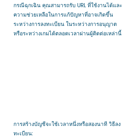
กรณีฉุกเฉิน คุณสามารถรับ URL ที่ใช้งานได้และ
ความช่วยเหลือในการแก้ปัญหาที่อาจเกิดขึ้น
ระหว่างการลงทะเบียน ในระหว่างการอนุญาต
หรือระหว่างเกมได้ตลอดเวลาผ่านผู้ติดต่อเหล่านี้
ขั้นตอนการลง
ทะเบียนและ
ทางเข้า fun88
การสร้างบัญชีจะใช้เวลาหนึ่งหรือสองนาที วิธีลง
ทะเบียน: