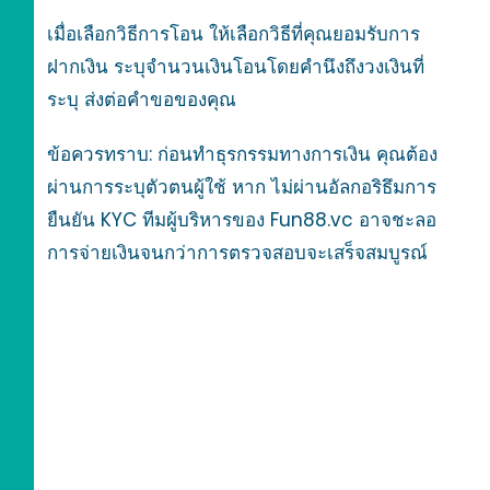
เมื่อเลือกวิธีการโอน ให้เลือกวิธีที่คุณยอมรับการ
ฝากเงิน ระบุจำนวนเงินโอนโดยคำนึงถึงวงเงินที่
ระบุ ส่งต่อคำขอของคุณ
ข้อควรทราบ: ก่อนทำธุรกรรมทางการเงิน คุณต้อง
ผ่านการระบุตัวตนผู้ใช้ หาก ไม่ผ่านอัลกอริธึมการ
ยืนยัน KYC ทีมผู้บริหารของ Fun88.vc อาจชะลอ
การจ่ายเงินจนกว่าการตรวจสอบจะเสร็จสมบูรณ์
เงื่อนไขวิธีการ
ธนาคาร ข้อ