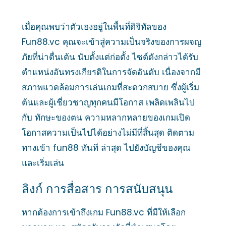
เมื่อคุณพบว่าตัวเองอยู่ในพื้นที่ดิจิทัลของ
Fun88.vc คุณจะเข้าสู่ความเป็นจริงของการผจญ
ภัยที่น่าตื่นเต้น นับตั้งแต่ก่อตั้ง ไซต์ดังกล่าวได้รับ
ตำแหน่งอันทรงเกียรติในการจัดอันดับ เนื่องจากมี
สภาพแวดล้อมการเล่นเกมที่สะดวกสบาย ซึ่งผู้เริ่ม
ต้นและผู้เชี่ยวชาญทุกคนมีโอกาส เพลิดเพลินไป
กับ ทักษะของตน ความหลากหลายของเกมเปิด
โอกาสความเป็นไปได้อย่างไม่มีที่สิ้นสุด ติดตาม
ทางเข้า fun88 ทันที ล่าสุด ไปยังบัญชีของคุณ
และเริ่มเล่น
ลิงก์ การสื่อสาร การสนับสนุน
หากต้องการเข้าถึงเกม Fun88.vc ที่มีให้เลือก